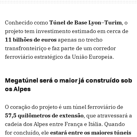
Conhecido como
Túnel de Base Lyon–Turim
, o
projeto tem investimento estimado em cerca de
11 bilhões de euros
apenas no trecho
transfronteiriço e faz parte de um corredor
ferroviário estratégico da União Europeia.
Megatúnel será o maior já construído sob
os Alpes
O coração do projeto é um túnel ferroviário de
57,5 quilômetros de extensão
, que atravessará a
cadeia dos Alpes entre França e Itália. Quando
for concluído, ele
e
stará
entre os maiores túneis