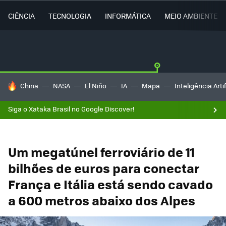
CIÊNCIA
TECNOLOGIA
INFORMÁTICA
MEIO AMBIENTE
TENDÊNCIAS DO DIA
China
NASA
El Niño
IA
Mapa
Inteligência Artif
Siga o Xataka Brasil no Google Discover!
Um megatúnel ferroviário de 11
bilhões de euros para conectar
França e Itália está sendo cavado
a 600 metros abaixo dos Alpes