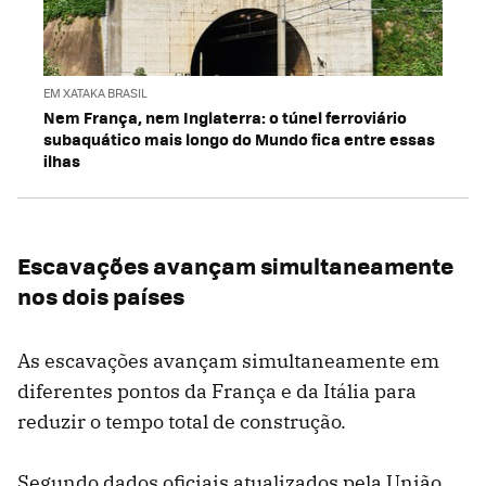
EM XATAKA BRASIL
Nem França, nem Inglaterra: o túnel ferroviário
subaquático mais longo do Mundo fica entre essas
ilhas
Escavações avançam simultaneamente
nos dois países
As escavações avançam simultaneamente em
diferentes pontos da França e da Itália para
reduzir o tempo total de construção.
Segundo dados oficiais atualizados pela União