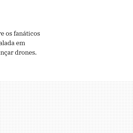
e os fanáticos
talada em
ançar drones.