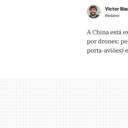
Victor Bi
Redator
A China está e
por drones: pe
porta-aviões) 