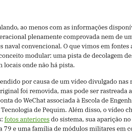
alando, ao menos com as informações disponí
eracional plenamente comprovada nem de um
s naval convencional. O que vimos em fontes 
conceito modular: uma pista de decolagem d
 locais onde não há pista.
cendido por causa de um vídeo divulgado nas 
riginal foi removida, mas pode ser rastreada
onta do WeChat associada à Escola de Engenh
e Tecnologia de Pequim. Além disso, o vídeo c
s:
fotos anteriores
do sistema, sua aparição no
 79 e uma família de módulos militares em c