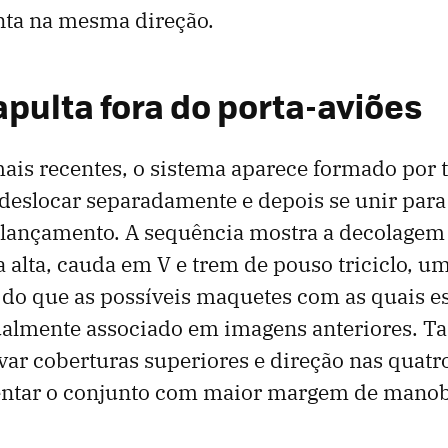
nta na mesma direção.
pulta fora do porta-aviões
ais recentes, o sistema aparece formado por 
deslocar separadamente e depois se unir para
e lançamento. A sequência mostra a decolage
a alta, cauda em V e trem de pouso triciclo, u
do que as possíveis maquetes com as quais e
sualmente associado em imagens anteriores. 
var coberturas superiores e direção nas quatr
ientar o conjunto com maior margem de manob