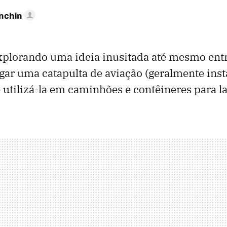
anchin
xplorando uma ideia inusitada até mesmo entr
gar uma catapulta de aviação (geralmente ins
e utilizá-la em caminhões e contêineres para l