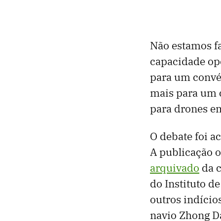
Não estamos f
capacidade op
para um convé
mais para um 
para drones em
O debate foi a
A publicação o
arquivado
da c
do Instituto d
outros indício
navio Zhong Da