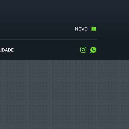
NOVO
LIDADE
Instagram
WhatsApp