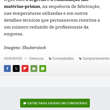
matérias-primas
, na sequência de fabricação,
nas temperaturas utilizadas e em outros
detalhes técnicos que permanecem restritos a
um número reduzido de profissionais da
empresa.
Imagens: Shutterstock
ASSUNTOS
Diversos
Curiosidades
Comportamento
FACEBOOK
TWITTER
FLIPBOARD
E-
WHATSAPP
MAIL
ENTRE PARA ENVIAR UM COMENTÁRIO