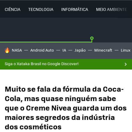
CIÊNCIA
TECNOLOGIA
INFORMÁTICA
MEIO AMBIENTE
TENDÊNCIAS DO DIA
NASA
Android Auto
IA
Japão
Minecraft
Linux
Siga o Xataka Brasil no Google Discover!
Muito se fala da fórmula da Coca-
Cola, mas quase ninguém sabe
que o Creme Nivea guarda um dos
maiores segredos da indústria
dos cosméticos