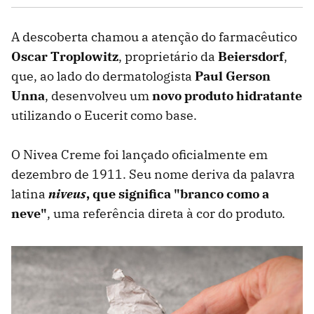
A descoberta chamou a atenção do farmacêutico
Oscar Troplowitz
, proprietário da
Beiersdorf
,
que, ao lado do dermatologista
Paul Gerson
Unna
, desenvolveu um
novo produto hidratante
utilizando o Eucerit como base.
O Nivea Creme foi lançado oficialmente em
dezembro de 1911. Seu nome deriva da palavra
latina
niveus
, que significa "branco como a
neve"
, uma referência direta à cor do produto.