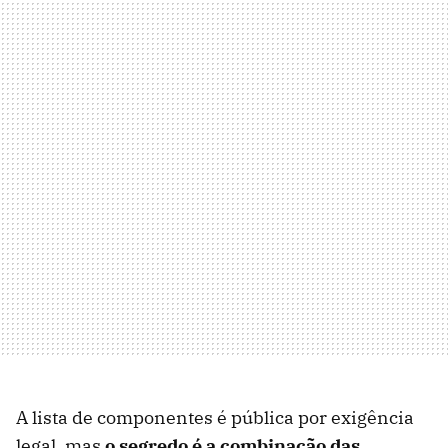
A lista de componentes é pública por exigência
legal, mas
o segredo é a combinação das