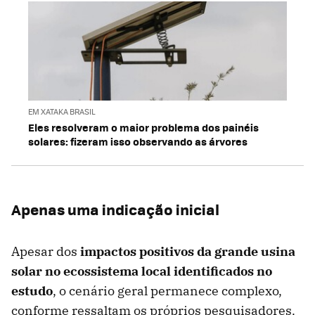
EM XATAKA BRASIL
Eles resolveram o maior problema dos painéis
solares: fizeram isso observando as árvores
Apenas uma indicação inicial
Apesar dos
impactos positivos da grande usina
solar no ecossistema local identificados no
estudo
, o cenário geral permanece complexo,
conforme ressaltam os próprios pesquisadores.