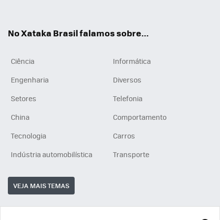
ats
tub
agr
App
e
am
No Xataka Brasil falamos sobre...
Ciência
Informática
Engenharia
Diversos
Setores
Telefonia
China
Comportamento
Tecnologia
Carros
Indústria automobilística
Transporte
VEJA MAIS TEMAS