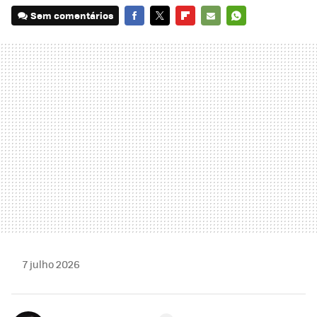
Sem comentários
FACEBOOK
TWITTER
FLIPBOARD
E-
WHATSAPP
MAIL
7 julho 2026