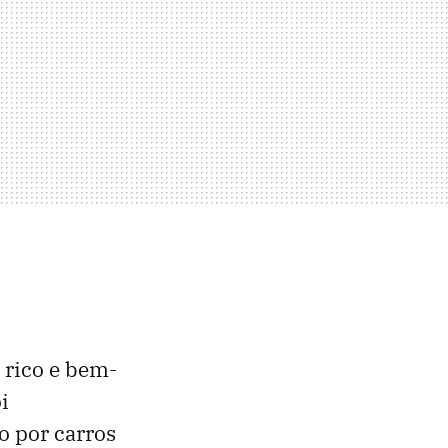
 rico e bem-
i
 por carros