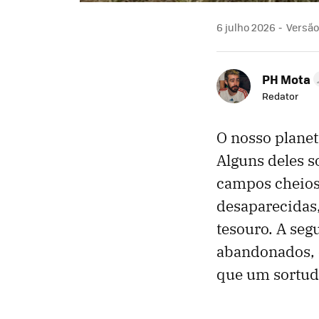
6 julho 2026
Versão
PH Mota
Redator
O nosso planet
Alguns deles s
campos cheios 
desaparecidas
tesouro. A seg
abandonados, 
que um sortud