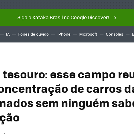
Siga o Xataka Brasil no Google Discover!
IA
Fones de ouvido
iPhone
Microsoft
Consoles
 tesouro: esse campo reu
oncentração de carros da
nados sem ninguém sabe
ação