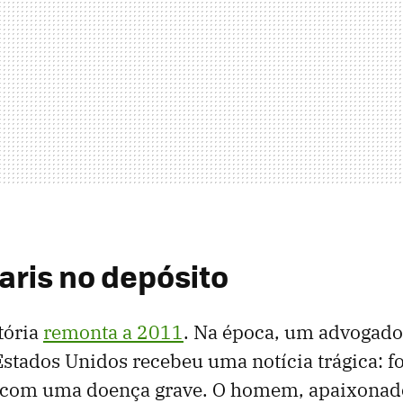
aris no depósito
tória
remonta a 2011
. Na época, um advogado
stados Unidos recebeu uma notícia trágica: fo
 com uma doença grave. O homem, apaixonado