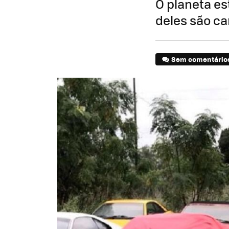
O planeta es
deles são c
Sem comentário