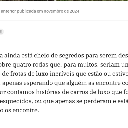
 anterior publicada em novembro de 2024
a ainda está cheio de segredos para serem de
obre quatro rodas que, para muitos, seriam u
de frotas de luxo incríveis que estão ou esti
, apenas esperando que alguém as encontre 
uir contamos histórias de carros de luxo que 
esquecidos, ou que apenas se perderam e est
o os encontre.