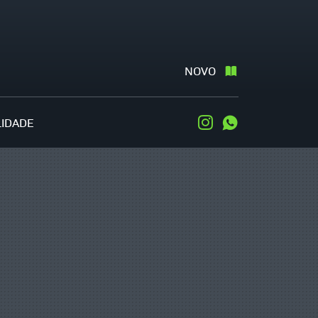
NOVO
LIDADE
Instagram
WhatsApp