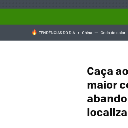
TENDÊNCIAS DO DIA
China
Onda de calor
Caça ao
maior c
abando
localiz