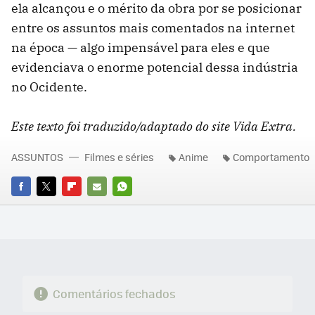
ela alcançou e o mérito da obra por se posicionar
entre os assuntos mais comentados na internet
na época — algo impensável para eles e que
evidenciava o enorme potencial dessa indústria
no Ocidente.
Este texto foi traduzido/adaptado do site Vida Extra.
ASSUNTOS
Filmes e séries
Anime
Comportamento
FACEBOOK
TWITTER
FLIPBOARD
E-
WHATSAPP
MAIL
Comentários fechados