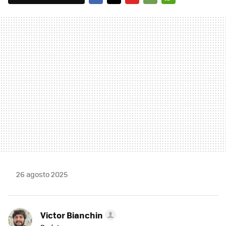
FACEBOOK
TWITTER
FLIPBOARD
E-
WHATSAPP
MAIL
26 agosto 2025
Victor Bianchin