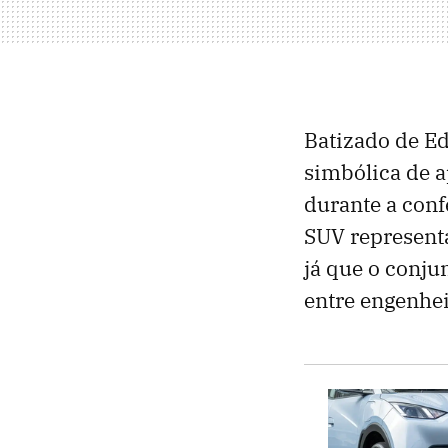
Batizado de E
simbólica de a
durante a conf
SUV representa
já que o conju
entre engenhei