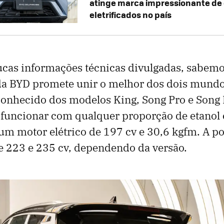
atinge marca impressionante de
eletrificados no país
cas informações técnicas divulgadas, sabemo
da BYD promete unir o melhor dos dois mundo
conhecido dos modelos King, Song Pro e Song 
funcionar com qualquer proporção de etanol 
m motor elétrico de 197 cv e 30,6 kgfm. A pot
re 223 e 235 cv, dependendo da versão.