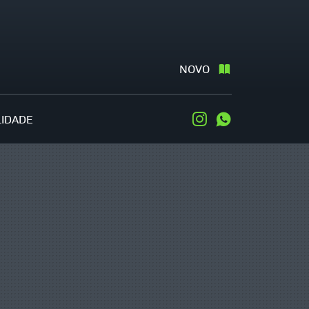
NOVO
LIDADE
Instagram
WhatsApp