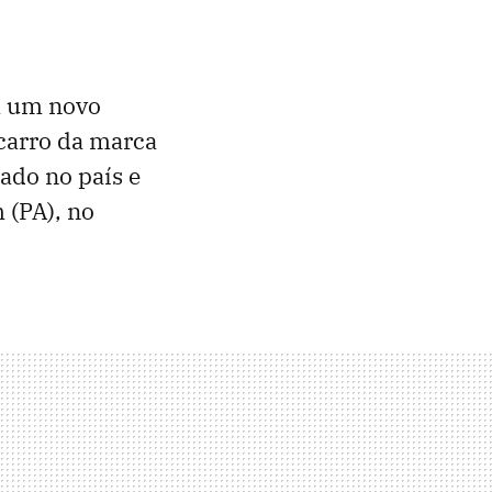
em um novo
carro da marca
ado no país e
 (PA), no