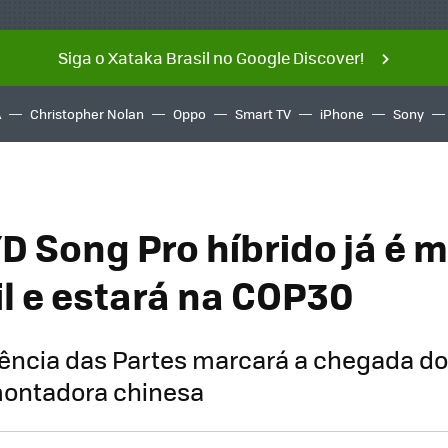
Siga o Xataka Brasil no Google Discover!
A
Christopher Nolan
Oppo
Smart TV
iPhone
Sony
D Song Pro híbrido já é 
il e estará na COP30
rência das Partes marcará a chegada do
ontadora chinesa