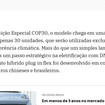
dição Especial COP30, o modelo chega em um
penas 30 unidades, que serão utilizadas excl
erência climática. Mais do que um simples la
 um passo estratégico na eletrificação com DN
nto híbrido plug-in flex foi desenvolvido em c
ros chineses e brasileiros.
EM XATAKA BRASIL
Em menos de 3 anos no mercado b