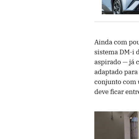
Ainda com pou
sistema DM-i 
aspirado — já 
adaptado para 
conjunto com u
deve ficar ent