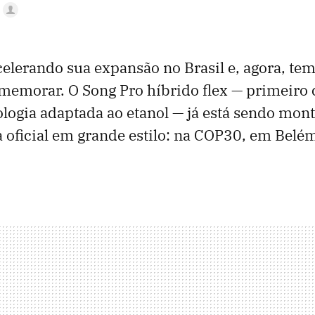
elerando sua expansão no Brasil e, agora, t
memorar. O Song Pro híbrido flex — primeiro 
logia adaptada ao etanol — já está sendo mont
ia oficial em grande estilo: na COP30, em Belém