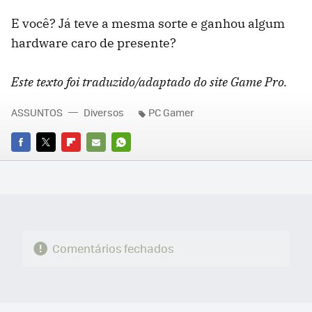
E você? Já teve a mesma sorte e ganhou algum
hardware caro de presente?
Este texto foi traduzido/adaptado do site Game Pro.
ASSUNTOS
Diversos
PC Gamer
FACEBOOK
TWITTER
FLIPBOARD
E-
WHATSAPP
MAIL
Comentários fechados