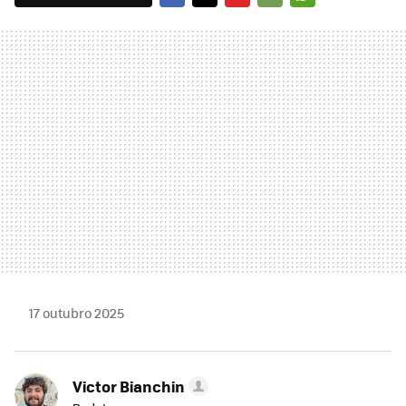
FACEBOOK
TWITTER
FLIPBOARD
E-
WHATSAPP
MAIL
17 outubro 2025
Victor Bianchin