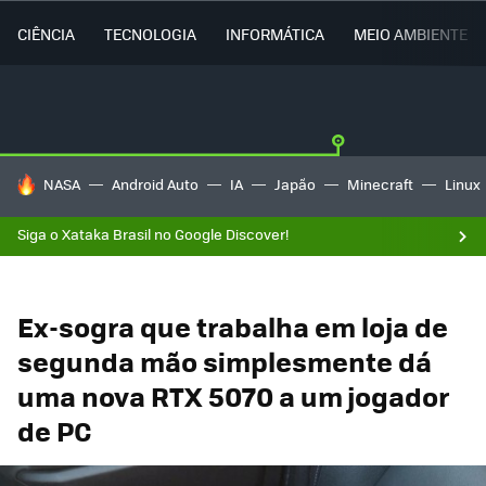
CIÊNCIA
TECNOLOGIA
INFORMÁTICA
MEIO AMBIENTE
TENDÊNCIAS DO DIA
NASA
Android Auto
IA
Japão
Minecraft
Linux
Siga o Xataka Brasil no Google Discover!
Ex-sogra que trabalha em loja de
segunda mão simplesmente dá
uma nova RTX 5070 a um jogador
de PC