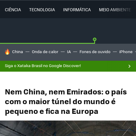
CIÊNCIA
TECNOLOGIA
INFORMÁTICA
MEIO AMBIENTE
TENDÊNCIAS DO DIA
China
Onda de calor
IA
Fones de ouvido
iPhone
Siga o Xataka Brasil no Google Discover!
Nem China, nem Emirados: o país
com o maior túnel do mundo é
pequeno e fica na Europa