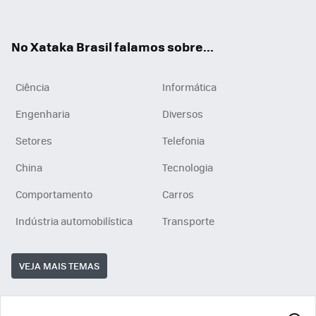
ats
tub
agr
App
e
am
No Xataka Brasil falamos sobre...
Ciência
Informática
Engenharia
Diversos
Setores
Telefonia
China
Tecnologia
Comportamento
Carros
Indústria automobilística
Transporte
VEJA MAIS TEMAS