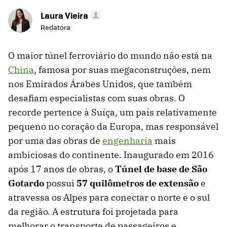
Laura Vieira
Redatora
O maior túnel ferroviário do mundo não está na
China
, famosa por suas megaconstruções, nem
nos Emirados Árabes Unidos, que também
desafiam especialistas com suas obras. O
recorde pertence à Suíça, um país relativamente
pequeno no coração da Europa, mas responsável
por uma das obras de
engenharia
mais
ambiciosas do continente. Inaugurado em 2016
após 17 anos de obras, o
Túnel de base de São
Gotardo
possui
57 quilômetros de extensão
e
atravessa os Alpes para conectar o norte e o sul
da região. A estrutura foi projetada para
melhorar o transporte de passageiros e