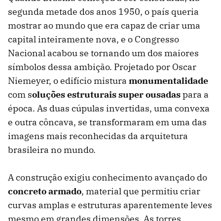
segunda metade dos anos 1950, o país queria
mostrar ao mundo que era capaz de criar uma
capital inteiramente nova, e o Congresso
Nacional acabou se tornando um dos maiores
símbolos dessa ambição. Projetado por Oscar
Niemeyer, o edifício mistura
monumentalidade
com s
oluções estruturais super ousadas
para a
época. As duas cúpulas invertidas, uma convexa
e outra côncava, se transformaram em uma das
imagens mais reconhecidas da arquitetura
brasileira no mundo.
A construção exigiu conhecimento avançado do
concreto armado
, material que permitiu criar
curvas amplas e estruturas aparentemente leves
mesmo em grandes dimensões. As torres