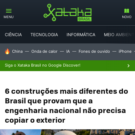
MENU
NOVO
CIÊNCIA
TECNOLOGIA
INFORMÁTICA
MEIO AMBIENT
TENDÊNCIAS DO DIA
China
Onda de calor
IA
Fones de ouvido
iPhone
Siga o Xataka Brasil no Google Discover!
6 construções mais diferentes do
Brasil que provam que a
engenharia nacional não precisa
copiar o exterior