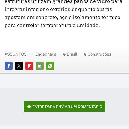
estruturas utilizam grandes panos de vidro para
integrar interior e exterior, enquanto outras
apostam em concreto, aço e isolamento térmico
para controlar temperatura e umidade.
ASSUNTOS
Engenharia
Brasil
Construções
FACEBOOK
TWITTER
FLIPBOARD
E-
WHATSAPP
MAIL
ENTRE PARA ENVIAR UM COMENTÁRIO