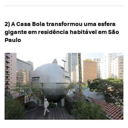
2) A Casa Bola transformou uma esfera
gigante em residência habitável em São
Paulo