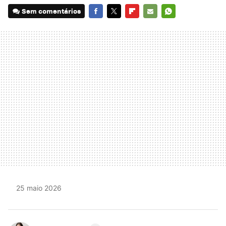
Sem comentários
FACEBOOK
TWITTER
FLIPBOARD
E-
WHATSAPP
MAIL
25 maio 2026