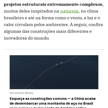
projetos estruturais extremamente complexos
,
muitos deles inspirados na
natureza
, no clima
brasileiro e até na forma como o vento, a luz e o
calor circulam pelos ambientes. A seguir, confira
algumas das construções mais diferentes e
inovadoras do mundo.
EM XATAKA BRASIL
Esqueça as construções comuns — a China acaba
de desembarcar uma montanha de aço no Brasil
para erguer a maior ponte da América Latina