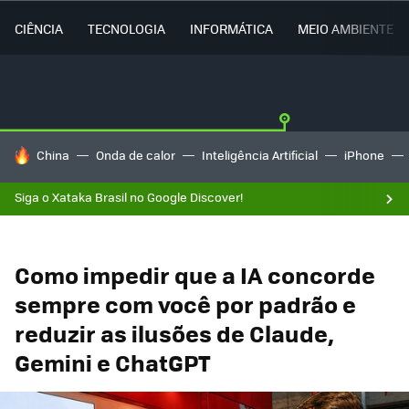
CIÊNCIA
TECNOLOGIA
INFORMÁTICA
MEIO AMBIENTE
TENDÊNCIAS DO DIA
China
Onda de calor
Inteligência Artificial
iPhone
Siga o Xataka Brasil no Google Discover!
Como impedir que a IA concorde
sempre com você por padrão e
reduzir as ilusões de Claude,
Gemini e ChatGPT