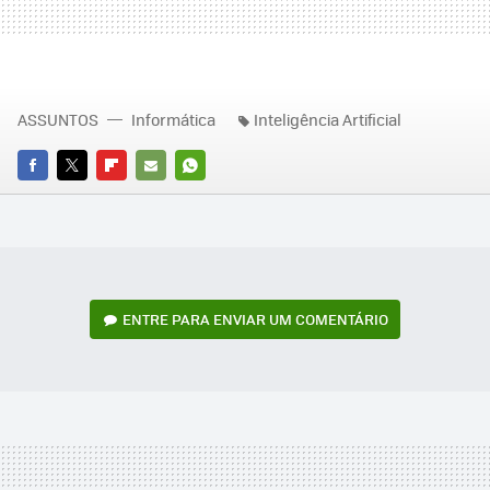
ASSUNTOS
Informática
Inteligência Artificial
FACEBOOK
TWITTER
FLIPBOARD
E-
WHATSAPP
MAIL
ENTRE PARA ENVIAR UM COMENTÁRIO