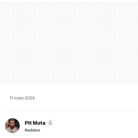
MAIL
11 maio 2026
PH Mota
Redator