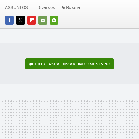
ASSUNTOS
Diversos
Rússia
FACEBOOK
TWITTER
FLIPBOARD
E-
WHATSAPP
MAIL
ENTRE PARA ENVIAR UM COMENTÁRIO