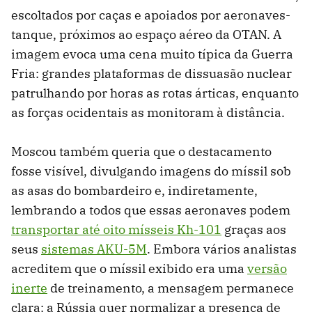
escoltados por caças e apoiados por aeronaves-
tanque, próximos ao espaço aéreo da OTAN. A
imagem evoca uma cena muito típica da Guerra
Fria: grandes plataformas de dissuasão nuclear
patrulhando por horas as rotas árticas, enquanto
as forças ocidentais as monitoram à distância.
Moscou também queria que o destacamento
fosse visível, divulgando imagens do míssil sob
as asas do bombardeiro e, indiretamente,
lembrando a todos que essas aeronaves podem
transportar até oito mísseis Kh-101
graças aos
seus
sistemas AKU-5M
. Embora vários analistas
acreditem que o míssil exibido era uma
versão
inerte
de treinamento, a mensagem permanece
clara: a Rússia quer normalizar a presença de