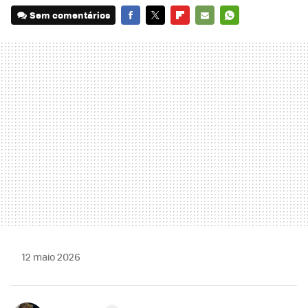
Sem comentários
FACEBOOK
TWITTER
FLIPBOARD
E-
WHATSAPP
MAIL
12 maio 2026