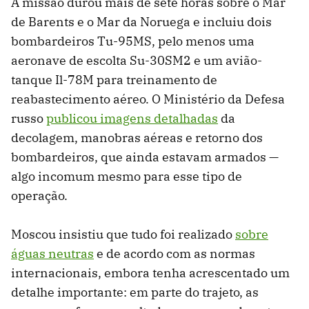
A missão durou mais de sete horas sobre o Mar
de Barents e o Mar da Noruega e incluiu dois
bombardeiros Tu-95MS, pelo menos uma
aeronave de escolta Su-30SM2 e um avião-
tanque Il-78M para treinamento de
reabastecimento aéreo. O Ministério da Defesa
russo
publicou imagens detalhadas
da
decolagem, manobras aéreas e retorno dos
bombardeiros, que ainda estavam armados —
algo incomum mesmo para esse tipo de
operação.
Moscou insistiu que tudo foi realizado
sobre
águas neutras
e de acordo com as normas
internacionais, embora tenha acrescentado um
detalhe importante: em parte do trajeto, as