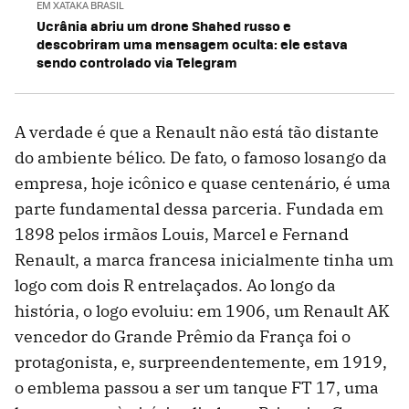
EM XATAKA BRASIL
Ucrânia abriu um drone Shahed russo e
descobriram uma mensagem oculta: ele estava
sendo controlado via Telegram
A verdade é que a Renault não está tão distante
do ambiente bélico. De fato, o famoso losango da
empresa, hoje icônico e quase centenário, é uma
parte fundamental dessa parceria. Fundada em
1898 pelos irmãos Louis, Marcel e Fernand
Renault, a marca francesa inicialmente tinha um
logo com dois R entrelaçados. Ao longo da
história, o logo evoluiu: em 1906, um Renault AK
vencedor do Grande Prêmio da França foi o
protagonista, e, surpreendentemente, em 1919,
o emblema passou a ser um tanque FT 17, uma