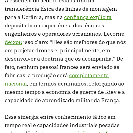
A essência do acordo está não só na
transferência física das linhas de montagem
para a Ucrânia, mas na
confiança explícita
depositada na experiência dos técnicos,
engenheiros e operadores ucranianos. Lecornu
deixou
isso claro: “Eles são melhores do que nós
em projetar drones e, principalmente, em
desenvolver a doutrina que os acompanha.” De
fato, nenhum pessoal francês será enviado às
fábricas: a produção será
completamente
nacional
, em termos ucranianos, reforçando ao
mesmo tempo a economia de guerra de Kiev e a
capacidade de aprendizado militar da França.
Essa sinergia entre conhecimento tático em
tempo real e capacidades industriais pesadas