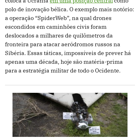
coloca a Ucrânia
em uma posição central
como
polo de inovação bélica. O exemplo mais notório:
a operação “SpiderWeb”, na qual drones
escondidos em caminhões civis foram
deslocados a milhares de quilômetros da
fronteira para atacar aeródromos russos na
Sibéria. Essas táticas, impossíveis de prever há
apenas uma década, hoje são matéria-prima
para a estratégia militar de todo o Ocidente.