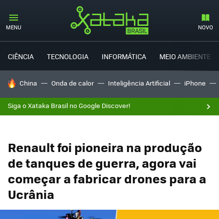
MENU
NOVO
CIÊNCIA
TECNOLOGIA
INFORMÁTICA
MEIO AMBIENTE
TENDÊNCIAS DO DIA
China
Onda de calor
Inteligência Artificial
iPhone
Siga o Xataka Brasil no Google Discover!
Renault foi pioneira na produção
de tanques de guerra, agora vai
começar a fabricar drones para a
Ucrânia