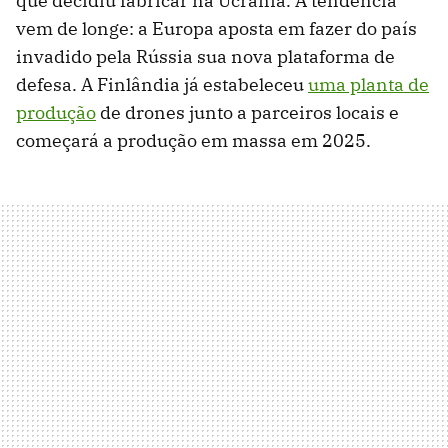
que decidiu fabricar na Ucrânia. A tendência
vem de longe: a Europa aposta em fazer do país
invadido pela Rússia sua nova plataforma de
defesa. A Finlândia já estabeleceu
uma planta de
produção
de drones junto a parceiros locais e
começará a produção em massa em 2025.