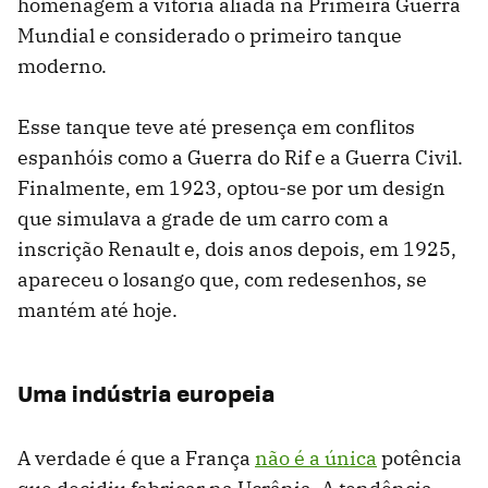
homenagem à vitória aliada na Primeira Guerra
Mundial e considerado o primeiro tanque
moderno.
Esse tanque teve até presença em conflitos
espanhóis como a Guerra do Rif e a Guerra Civil.
Finalmente, em 1923, optou-se por um design
que simulava a grade de um carro com a
inscrição Renault e, dois anos depois, em 1925,
apareceu o losango que, com redesenhos, se
mantém até hoje.
Uma indústria europeia
A verdade é que a França
não é a única
potência