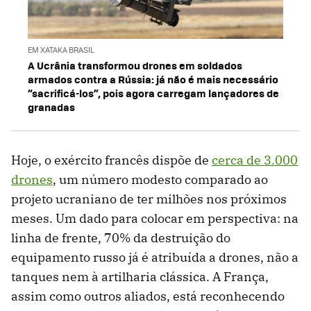
EM XATAKA BRASIL
A Ucrânia transformou drones em soldados
armados contra a Rússia: já não é mais necessário
“sacrificá-los”, pois agora carregam lançadores de
granadas
Hoje, o exército francês dispõe de
cerca de 3.000
drones
, um número modesto comparado ao
projeto ucraniano de ter milhões nos próximos
meses. Um dado para colocar em perspectiva: na
linha de frente, 70% da destruição do
equipamento russo já é atribuída a drones, não a
tanques nem à artilharia clássica. A França,
assim como outros aliados, está reconhecendo