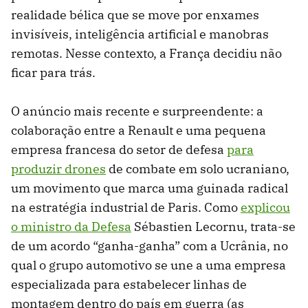
realidade bélica que se move por enxames
invisíveis, inteligência artificial e manobras
remotas. Nesse contexto, a França decidiu não
ficar para trás.
O anúncio mais recente e surpreendente: a
colaboração entre a Renault e uma pequena
empresa francesa do setor de defesa
para
produzir drones
de combate em solo ucraniano,
um movimento que marca uma guinada radical
na estratégia industrial de Paris. Como
explicou
o ministro da Defesa
Sébastien Lecornu, trata-se
de um acordo “ganha-ganha” com a Ucrânia, no
qual o grupo automotivo se une a uma empresa
especializada para estabelecer linhas de
montagem dentro do país em guerra (as