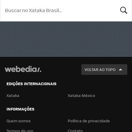
BUSCA
VOLTAR AO TOPO
EDIÇÕES INTERNACIONAIS
Xataka
Xataka México
INFORMAÇÕES
Quem somos
Política de privacidade
Termos de uso
Contato