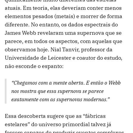
atuais. Em teoria, elas deveriam conter menos
elementos pesados (metais) e morrer de forma
diferente. No entanto, os dados espectrais do
James Webb revelaram uma supernova que se
parece, em todos os aspectos, com aquelas que
observamos hoje. Nial Tanvir, professor da
Universidade de Leicester e coautor do estudo,
não esconde o espanto:
“Chegamos com a mente aberta. E então o Webb
nos mostra que essa supernova se parece
exatamente com as supernovas modernas.”
Essa descoberta sugere que as “fábricas
estelares” do universo primordial talvez já
fossem capazes de produzir eventos complexos