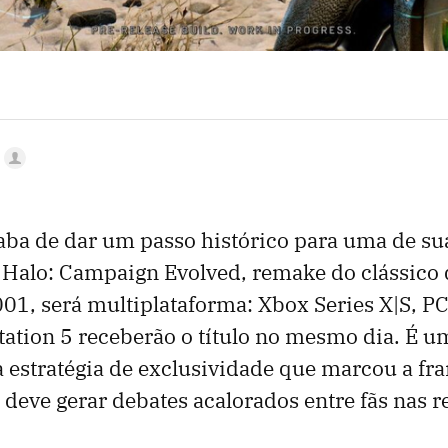
aba de dar um passo histórico para uma de su
. Halo: Campaign Evolved, remake do clássico
1, será multiplataforma: Xbox Series X|S, PC 
tation 5 receberão o título no mesmo dia. É
na estratégia de exclusividade que marcou a fr
 deve gerar debates acalorados entre fãs nas r