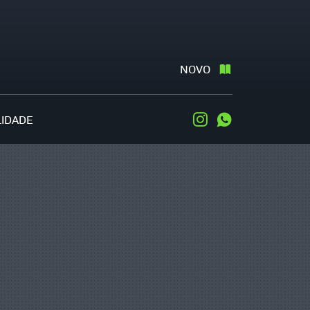
NOVO
LIDADE
Instagram
WhatsApp