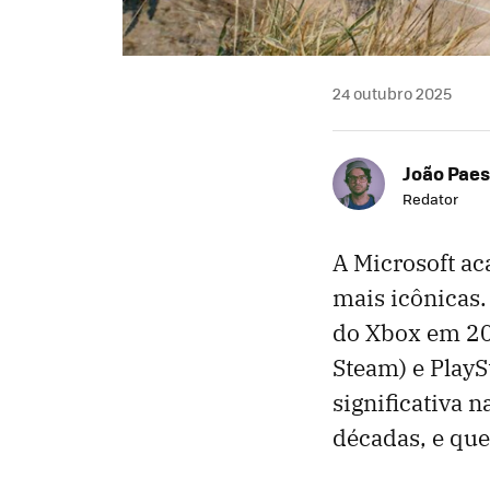
24 outubro 2025
João Paes
Redator
A Microsoft ac
mais icônicas
do Xbox em 200
Steam) e PlayS
significativa 
décadas, e que