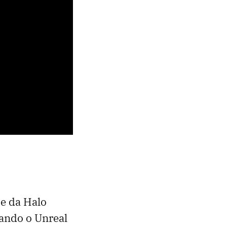
e da Halo
sando o Unreal