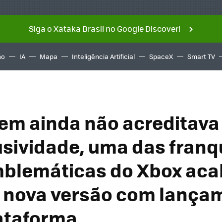
Siga o Xataka Brasil no Google Discover!
ño
IA
Mapa
Inteligência Artificial
SpaceX
Smart TV
em ainda não acreditava 
usividade, uma das franq
blemáticas do Xbox aca
 nova versão com lança
ataforma