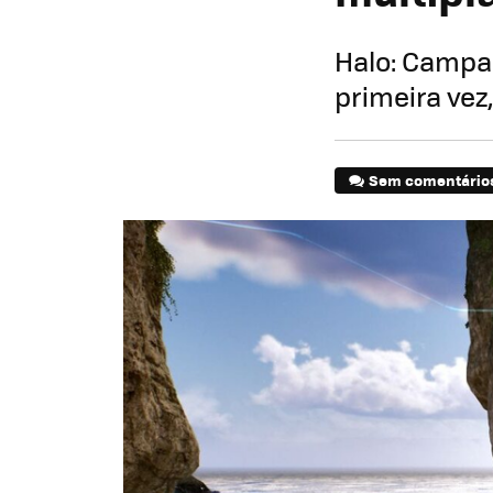
Halo: Campai
primeira vez
Sem comentário