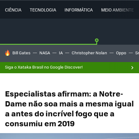
CIÊNCIA
TECNOLOGIA
INFORMÁTICA
MEIO AMBIENTE
TENDÊNCIAS DO DIA
Bill Gates
NASA
IA
Christopher Nolan
Oppo
S
Siga o Xataka Brasil no Google Discover!
Especialistas afirmam: a Notre-
Dame não soa mais a mesma igual
a antes do incrível fogo que a
consumiu em 2019