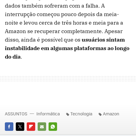
dados também sofreram com a falha. A
interrupção começou pouco depois da meia-
noite e levou cerca de três horas e meia para a
Amazon se recuperar completamente. Apesar
disso, ainda é possível que os
usuários sintam
instabilidade em algumas plataformas ao longo
do dia
.
ASSUNTOS
Informática
Tecnologia
Amazon
FACEBOOK
TWITTER
FLIPBOARD
E-
WHATSAPP