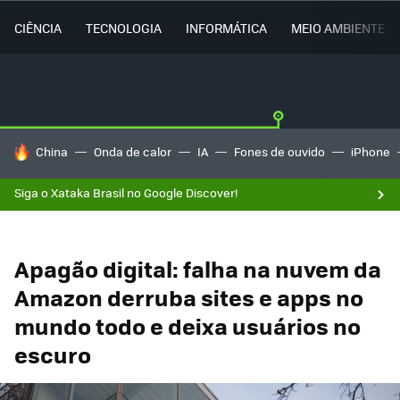
CIÊNCIA
TECNOLOGIA
INFORMÁTICA
MEIO AMBIENTE
TENDÊNCIAS DO DIA
China
Onda de calor
IA
Fones de ouvido
iPhone
Siga o Xataka Brasil no Google Discover!
Apagão digital: falha na nuvem da
Amazon derruba sites e apps no
mundo todo e deixa usuários no
escuro