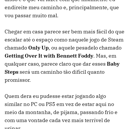
endireite meu caminho e, principalmente, que
vou passar muito mal.
Chegar em casa parece ser bem mais fácil do que
escalar até o espaço como naquele jogo de Steam
chamado
Only Up
, ou aquele pesadelo chamado
Getting Over It with Bennett Foddy
. Mas, em
qualquer caso, parece claro que dar esses
Baby
Steps
será um caminho tão difícil quanto
promissor.
Quem dera eu pudesse estar jogando algo
similar no PC ou PS5 em vez de estar aqui no
meio da montanha, de pijama, passando frio e
com uma vontade cada vez mais terrível de
urinar.