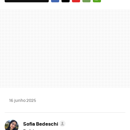
FACEBOOK
TWITTER
FLIPBOARD
E-
WHATSAPP
MAIL
16 junho 2025
Sofia Bedeschi