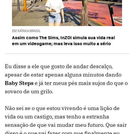
EM XATAKA BRASIL
Assim como The Sims, InZOI simula sua vida real
em um videogame; mas leva isso muito a sério
Eu disse a ele que gosto de andar descalço,
apesar de estar apenas alguns minutos dando
Baby Steps
e já ter meus pés mais sujos do que o
sovaco de um grilo.
Não sei se o que estou vivendo é uma lição de
vida ou um castigo, mas tenho a estranha
sensação de que vai mudar meu futuro. Que sair
disso é o que vai fazer com que finalmente eu