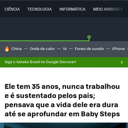
CIÊNCIA
TECNOLOGIA
INFORMÁTICA
MEIO AMBIENTE
TENDÊNCIAS DO DIA
China
Onda de calor
IA
Fones de ouvido
iPhone
Siga o Xataka Brasil no Google Discover!
Ele tem 35 anos, nunca trabalhou
e é sustentado pelos pais;
pensava que a vida dele era dura
até se aprofundar em Baby Steps