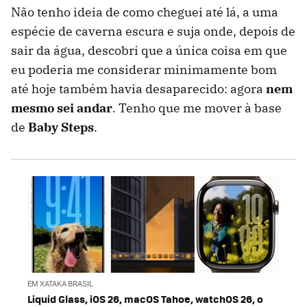
Não tenho ideia de como cheguei até lá, a uma
espécie de caverna escura e suja onde, depois de
sair da água, descobri que a única coisa em que
eu poderia me considerar minimamente bom
até hoje também havia desaparecido: agora
nem
mesmo sei andar
. Tenho que me mover à base
de
Baby Steps
.
EM XATAKA BRASIL
Liquid Glass, iOS 26, macOS Tahoe, watchOS 26, o