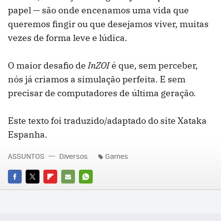
papel — são onde encenamos uma vida que
queremos fingir ou que desejamos viver, muitas
vezes de forma leve e lúdica.
O maior desafio de
InZOI
é que, sem perceber,
nós já criamos a simulação perfeita. E sem
precisar de computadores de última geração.
Este texto foi traduzido/adaptado do site Xataka
Espanha.
ASSUNTOS
Diversos
Games
FACEBOOK
TWITTER
FLIPBOARD
E-
WHATSAPP
MAIL