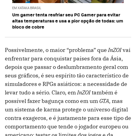
EM XATAKA BRASIL
Um gamer tenta resfriar seu PC Gamer para evitar
altas temperaturas e usa a pior opção de todas: um
bloco de cobre
Possivelmente, o maior “problema” que
InZOI
vai
enfrentar para conquistar países fora da Ásia,
depois que passar o deslumbramento geral com
seus gráficos, é seu espírito tão característico de
simuladores e RPGs asiáticos: a necessidade de
levar tudo a sério. Claro, em
InZOI
também é
possível fazer bagunça como em um
GTA
, mas
um sistema de karma protege o universo digital
contra exageros, e é justamente para esse tipo de
comportamento que tende o jogador europeu ou
americano: testar os limites dos jogos e da