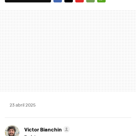
FACEBOOK
TWITTER
FLIPBOARD
E-
WHATSAPP
MAIL
23 abril 2025
Victor Bianchin