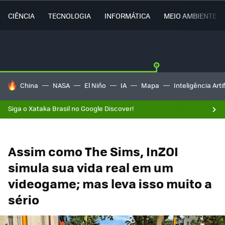
CIÊNCIA
TECNOLOGIA
INFORMÁTICA
MEIO AMBIENTE
TENDÊNCIAS DO DIA
China
NASA
El Niño
IA
Mapa
Inteligência Artif
Siga o Xataka Brasil no Google Discover!
Assim como The Sims, InZOI
simula sua vida real em um
videogame; mas leva isso muito a
sério