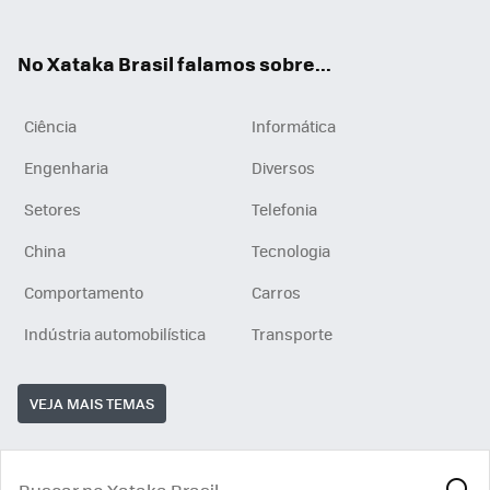
ats
tub
agr
App
e
am
No Xataka Brasil falamos sobre...
Ciência
Informática
Engenharia
Diversos
Setores
Telefonia
China
Tecnologia
Comportamento
Carros
Indústria automobilística
Transporte
VEJA MAIS TEMAS