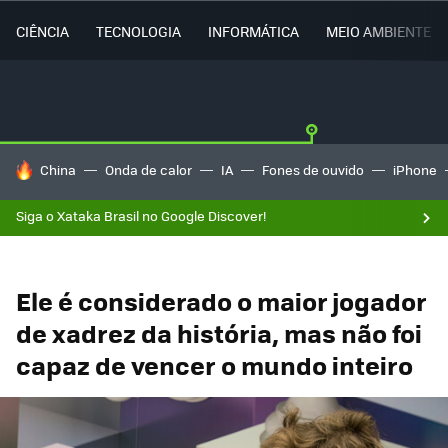
CIÊNCIA
TECNOLOGIA
INFORMÁTICA
MEIO AMBIENTE
TENDÊNCIAS DO DIA
China
Onda de calor
IA
Fones de ouvido
iPhone
Siga o Xataka Brasil no Google Discover!
Ele é considerado o maior jogador
de xadrez da história, mas não foi
capaz de vencer o mundo inteiro