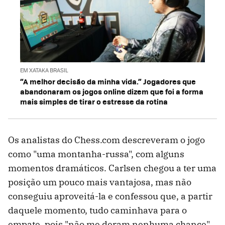
EM XATAKA BRASIL
“A melhor decisão da minha vida.” Jogadores que
abandonaram os jogos online dizem que foi a forma
mais simples de tirar o estresse da rotina
Os analistas do Chess.com descreveram o jogo
como "uma montanha-russa", com alguns
momentos dramáticos. Carlsen chegou a ter uma
posição um pouco mais vantajosa, mas não
conseguiu aproveitá-la e confessou que, a partir
daquele momento, tudo caminhava para o
empate, pois "não me deram nenhuma chance".