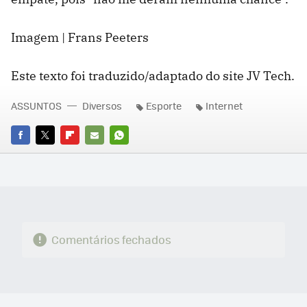
Imagem | Frans Peeters
Este texto foi traduzido/adaptado do site JV Tech.
ASSUNTOS
Diversos
Esporte
Internet
FACEBOOK
TWITTER
FLIPBOARD
E-
WHATSAPP
MAIL
Comentários fechados