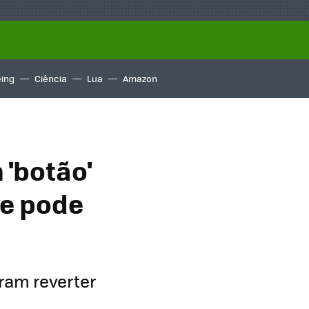
ing
Ciência
Lua
Amazon
'botão'
 e pode
iram reverter