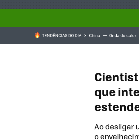
TENDÊNCIAS DO DIA
China
Onda de calor
Cientis
que int
estende
Ao desligar 
o envelhecim