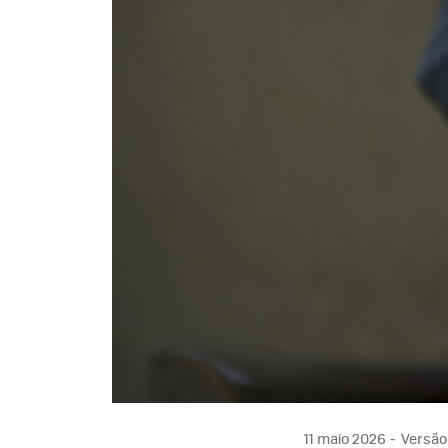
11 maio 2026
Versão 