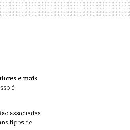
iores e mais
sso é
stão associadas
uns tipos de