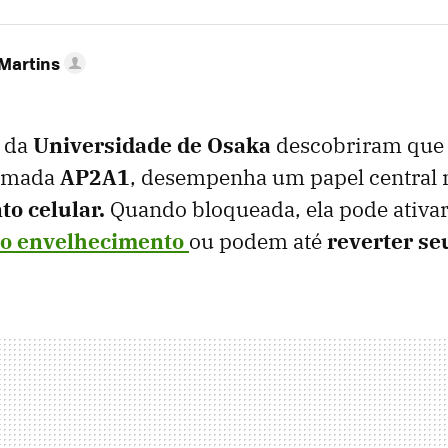
 Martins
 da
Universidade de Osaka
descobriram que
hamada
AP2A1
, desempenha um papel central 
o celular.
Quando bloqueada, ela pode ativ
 o envelhecimento
ou podem até
reverter seu