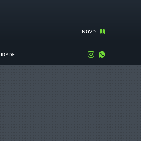
NOVO
LIDADE
Instagram
WhatsApp