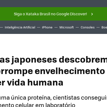
Siga o Xataka Brasil no Google Discover!
Inteligência Artificial
iPhone
Microsoft
Consoles
Boe
tas japoneses descobrem 
errompe envelhecimento
r vida humana
uma única proteína, cientistas consegu
ento celular em laboratório