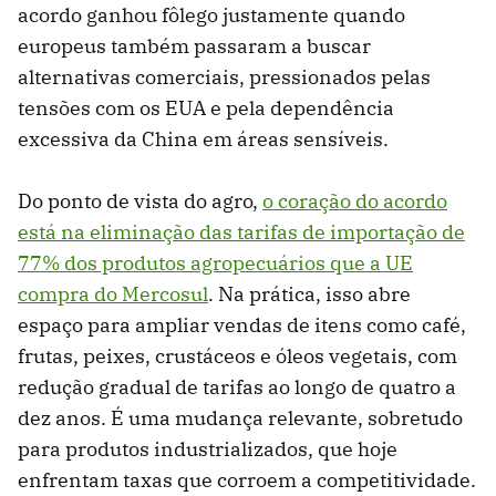
acordo ganhou fôlego justamente quando
europeus também passaram a buscar
alternativas comerciais, pressionados pelas
tensões com os EUA e pela dependência
excessiva da China em áreas sensíveis.
Do ponto de vista do agro,
o coração do acordo
está na eliminação das tarifas de importação de
77% dos produtos agropecuários que a UE
compra do Mercosul
. Na prática, isso abre
espaço para ampliar vendas de itens como café,
frutas, peixes, crustáceos e óleos vegetais, com
redução gradual de tarifas ao longo de quatro a
dez anos. É uma mudança relevante, sobretudo
para produtos industrializados, que hoje
enfrentam taxas que corroem a competitividade.