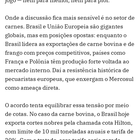
jogo — nem para melhor, nem para pior.
Onde a discussão fica mais sensível é no setor de
carnes. Brasil e União Europeia são gigantes
globais, mas em posições opostas: enquanto o
Brasil lidera as exportações de carne bovina e de
frango com preços competitivos, países como
França e Polônia têm produção forte voltada ao
mercado interno. Daí a resistência histórica de
pecuaristas europeus, que enxergam o Mercosul
como ameaça direta.
O acordo tenta equilibrar essa tensão por meio
de cotas. No caso da carne bovina, o Brasil hoje
exporta cortes nobres pela chamada cota Hilton,
com limite de 10 mil toneladas anuais e tarifa de