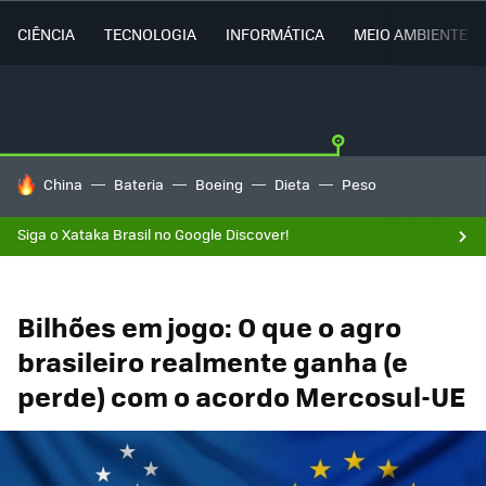
CIÊNCIA
TECNOLOGIA
INFORMÁTICA
MEIO AMBIENTE
TENDÊNCIAS DO DIA
China
Bateria
Boeing
Dieta
Peso
Siga o Xataka Brasil no Google Discover!
Bilhões em jogo: O que o agro
brasileiro realmente ganha (e
perde) com o acordo Mercosul-UE