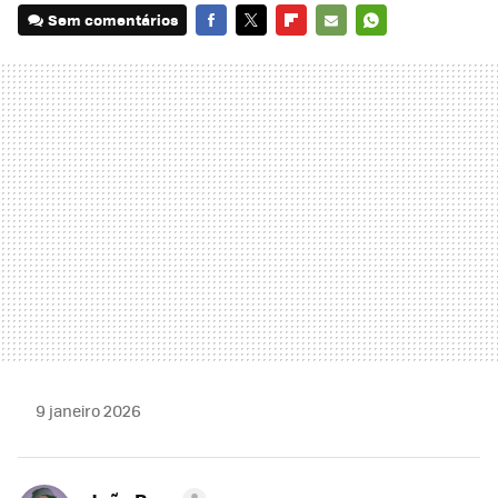
Sem comentários
FACEBOOK
TWITTER
FLIPBOARD
E-
WHATSAPP
MAIL
9 janeiro 2026