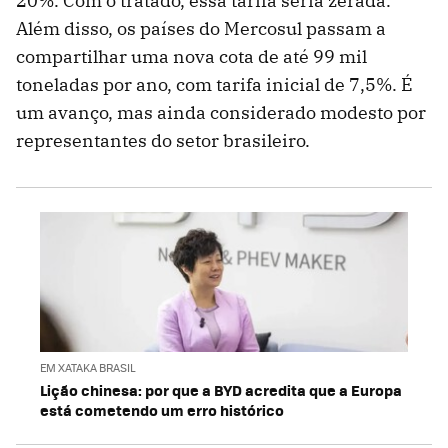
20%. Com o tratado, essa tarifa seria zerada.
Além disso, os países do Mercosul passam a
compartilhar uma nova cota de até 99 mil
toneladas por ano, com tarifa inicial de 7,5%. É
um avanço, mas ainda considerado modesto por
representantes do setor brasileiro.
EM XATAKA BRASIL
Lição chinesa: por que a BYD acredita que a Europa
está cometendo um erro histórico