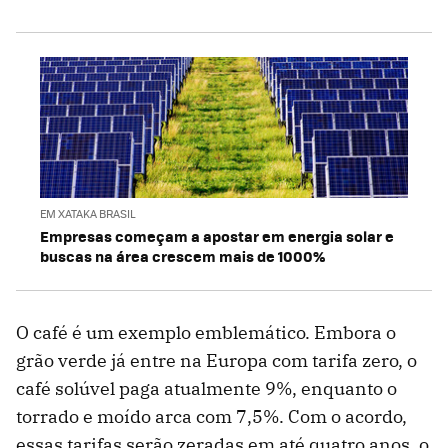
EM XATAKA BRASIL
Empresas começam a apostar em energia solar e
buscas na área crescem mais de 1000%
O café é um exemplo emblemático. Embora o
grão verde já entre na Europa com tarifa zero, o
café solúvel paga atualmente 9%, enquanto o
torrado e moído arca com 7,5%. Com o acordo,
essas tarifas serão zeradas em até quatro anos, o