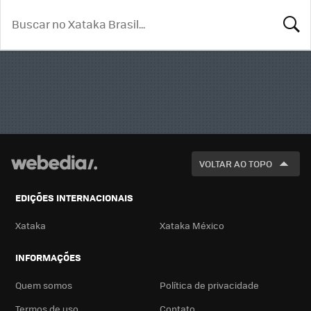
BUSCA
VOLTAR AO TOPO
EDIÇÕES INTERNACIONAIS
Xataka
Xataka México
INFORMAÇÕES
Quem somos
Política de privacidade
Termos de uso
Contato