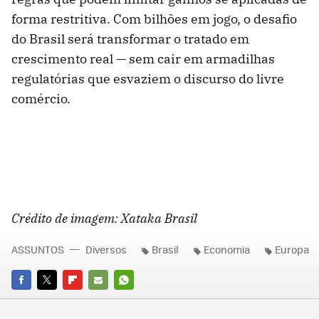
forma restritiva. Com bilhões em jogo, o desafio
do Brasil será transformar o tratado em
crescimento real — sem cair em armadilhas
regulatórias que esvaziem o discurso do livre
comércio.
Crédito de imagem: Xataka Brasil
ASSUNTOS
Diversos
Brasil
Economia
Europa
FACEBOOK
TWITTER
FLIPBOARD
E-
WHATSAPP