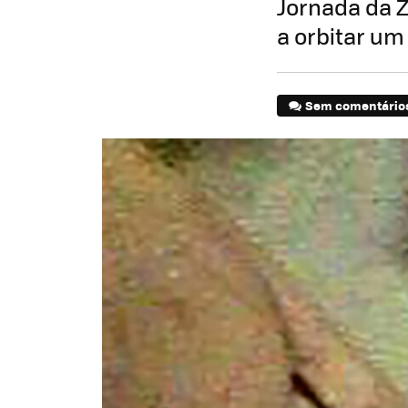
Jornada da Z
a orbitar um 
Sem comentário