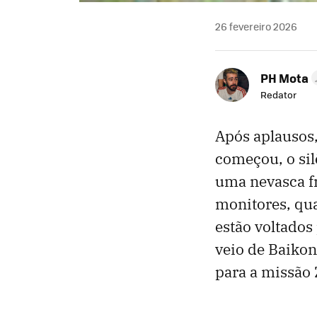
26 fevereiro 2026
PH Mota
Redator
Após aplausos,
começou, o sil
uma nevasca fr
monitores, qua
estão voltados
veio de Baiko
para a missão 