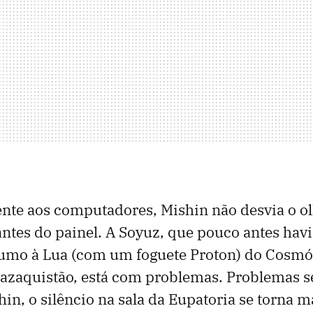
nte aos computadores, Mishin não desvia o o
antes do painel. A Soyuz, que pouco antes hav
umo à Lua (com um foguete Proton) do Cosm
azaquistão, está com problemas. Problemas sé
hin, o silêncio na sala da Eupatoria se torna m