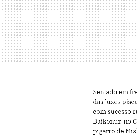
Sentado em fre
das luzes pisc
com sucesso r
Baikonur, no C
pigarro de Mis