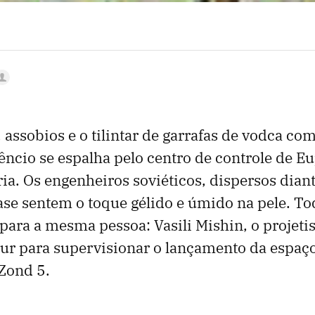
 assobios e o tilintar de garrafas de vodca com
êncio se espalha pelo centro de controle de E
ia. Os engenheiros soviéticos, dispersos dian
se sentem o toque gélido e úmido na pele. To
 para a mesma pessoa: Vasili Mishin, o projeti
nur para supervisionar o lançamento da espaç
Zond 5.