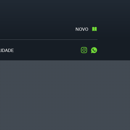
NOVO
LIDADE
Instagram
WhatsApp