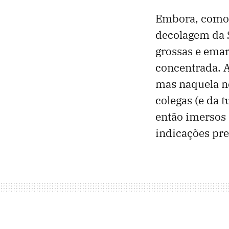
Embora, como 
decolagem da S
grossas e ema
concentrada. A
mas naquela no
colegas (e da 
então imersos 
indicações pre