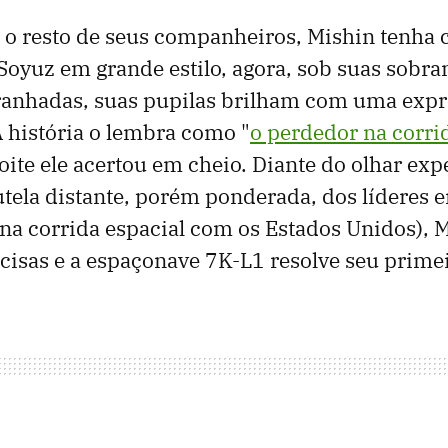
o resto de seus companheiros, Mishin tenha
oyuz em grande estilo, agora, sob suas sobra
ranhadas, suas pupilas brilham com uma exp
 história o lembra como "
o perdedor na corri
ite ele acertou em cheio. Diante do olhar exp
tutela distante, porém ponderada, dos líderes
na corrida espacial com os Estados Unidos), 
cisas e a espaçonave 7K-L1 resolve seu primei