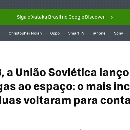
Siga o Xataka Brasil no Google Discover!
A
Christopher Nolan
Oppo
Smart TV
iPhone
Sony
, a União Soviética lanç
as ao espaço: o mais inc
duas voltaram para conta