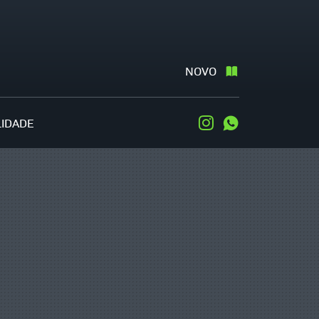
NOVO
LIDADE
Instagram
WhatsApp