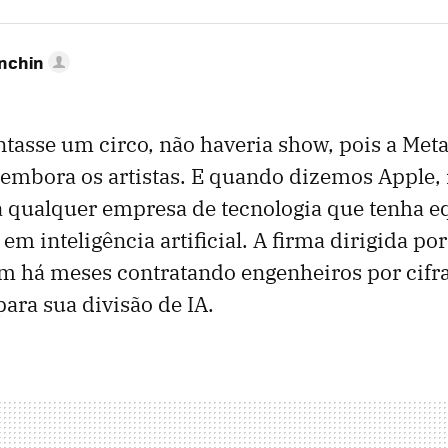
anchin
tasse um circo, não haveria show, pois a Meta
a embora os artistas. E quando dizemos Apple,
a qualquer empresa de tecnologia que tenha e
em inteligência artificial. A firma dirigida po
m há meses contratando engenheiros por cifr
ara sua divisão de IA.