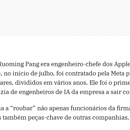
uoming Pang era engenheiro-chefe dos Appl
, no início de julho, foi contratado pela Meta 
ares, divididos em vários anos. Ele foi o prim
ia de engenheiros de IA da empresa a sair c
a a “roubar” não apenas funcionários da firma
 também peças-chave de outras companhias