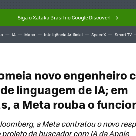
Siga o Xataka Brasil no Google Discover!
ño
IA
Mapa
Inteligência Artificial
SpaceX
Smart TV
omeia novo engenheiro c
de linguagem de IA; em
, a Meta rouba o funcio
loomberg, a Meta contratou o novo resp
 projeto de buscador com IA da Apple