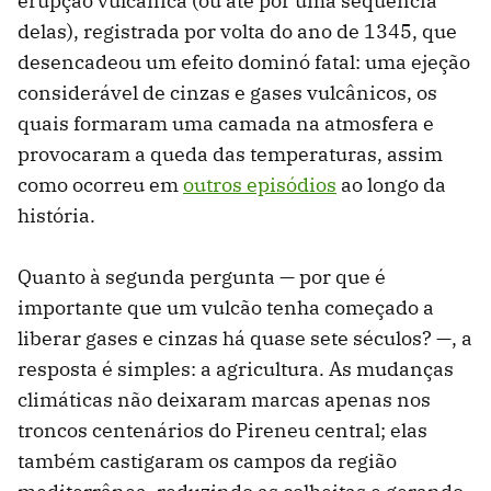
erupção vulcânica (ou até por uma sequência
delas), registrada por volta do ano de 1345, que
desencadeou um efeito dominó fatal: uma ejeção
considerável de cinzas e gases vulcânicos, os
quais formaram uma camada na atmosfera e
provocaram a queda das temperaturas, assim
como ocorreu em
outros episódios
ao longo da
história.
Quanto à segunda pergunta — por que é
importante que um vulcão tenha começado a
liberar gases e cinzas há quase sete séculos? —, a
resposta é simples: a agricultura. As mudanças
climáticas não deixaram marcas apenas nos
troncos centenários do Pireneu central; elas
também castigaram os campos da região