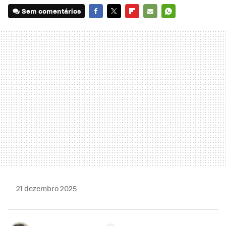
Sem comentários
FACEBOOK
TWITTER
FLIPBOARD
E-
WHATSAPP
MAIL
21 dezembro 2025