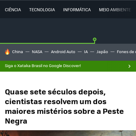
CIÊNCIA
TECNOLOGIA
INFORMÁTICA
MEIO AMBIENTE
TENDÊNCIAS DO DIA
China
NASA
Android Auto
IA
Japão
Fones de 
Siga o Xataka Brasil no Google Discover!
Quase sete séculos depois,
cientistas resolvem um dos
maiores mistérios sobre a Peste
Negra