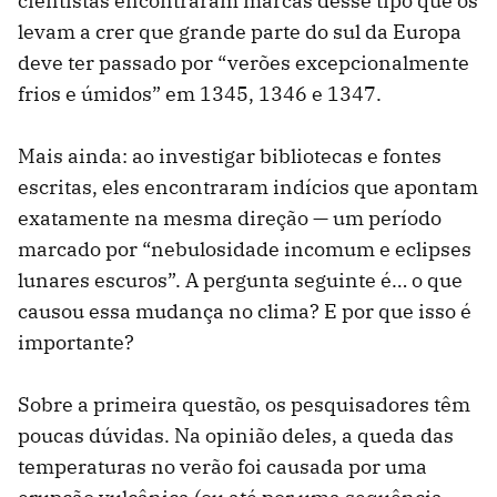
cientistas encontraram marcas desse tipo que os
levam a crer que grande parte do sul da Europa
deve ter passado por “verões excepcionalmente
frios e úmidos” em 1345, 1346 e 1347.
Mais ainda: ao investigar bibliotecas e fontes
escritas, eles encontraram indícios que apontam
exatamente na mesma direção — um período
marcado por “nebulosidade incomum e eclipses
lunares escuros”. A pergunta seguinte é… o que
causou essa mudança no clima? E por que isso é
importante?
Sobre a primeira questão, os pesquisadores têm
poucas dúvidas. Na opinião deles, a queda das
temperaturas no verão foi causada por uma