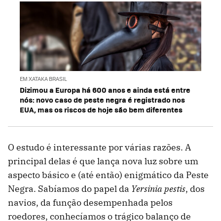
EM XATAKA BRASIL
Dizimou a Europa há 600 anos e ainda está entre
nós: novo caso de peste negra é registrado nos
EUA, mas os riscos de hoje são bem diferentes
O estudo é interessante por várias razões. A
principal delas é que lança nova luz sobre um
aspecto básico e (até então) enigmático da Peste
Negra. Sabíamos do papel da
Yersinia pestis
, dos
navios, da função desempenhada pelos
roedores, conhecíamos o trágico balanço de