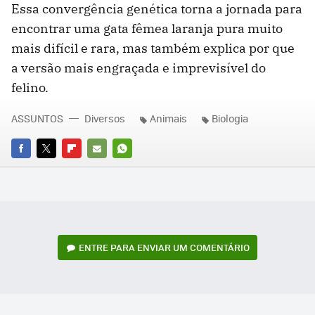
Essa convergência genética torna a jornada para
encontrar uma gata fêmea laranja pura muito
mais difícil e rara, mas também explica por que
a versão mais engraçada e imprevisível do
felino.
ASSUNTOS
Diversos
Animais
Biologia
FACEBOOK
TWITTER
FLIPBOARD
E-
WHATSAPP
MAIL
ENTRE PARA ENVIAR UM COMENTÁRIO