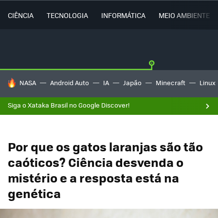
CIÊNCIA
TECNOLOGIA
INFORMÁTICA
MEIO AMBIENTE
TENDÊNCIAS DO DIA
NASA
Android Auto
IA
Japão
Minecraft
Linux
Siga o Xataka Brasil no Google Discover!
Por que os gatos laranjas são tão
caóticos? Ciência desvenda o
mistério e a resposta está na
genética