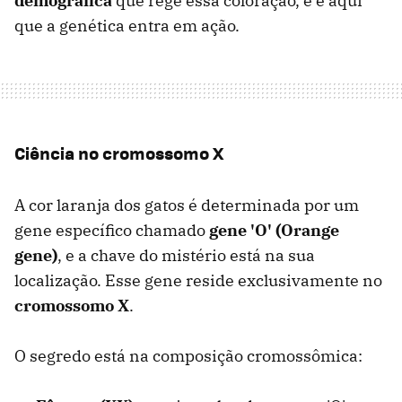
demográfica
que rege essa coloração, e é aqui
que a genética entra em ação.
Ciência no cromossomo X
A cor laranja dos gatos é determinada por um
gene específico chamado
gene 'O' (Orange
gene)
, e a chave do mistério está na sua
localização. Esse gene reside exclusivamente no
cromossomo X
.
O segredo está na composição cromossômica: