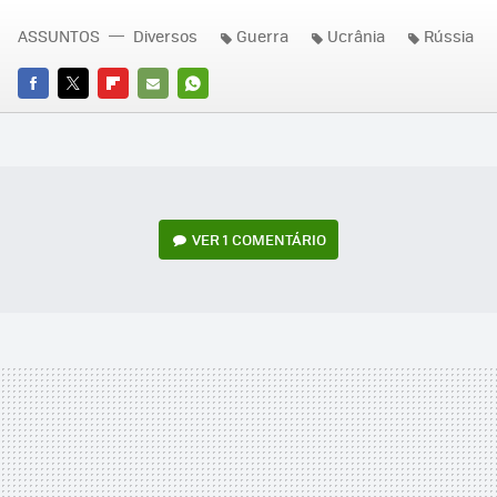
ASSUNTOS
Diversos
Guerra
Ucrânia
Rússia
FACEBOOK
TWITTER
FLIPBOARD
E-
WHATSAPP
MAIL
VER
1 COMENTÁRIO