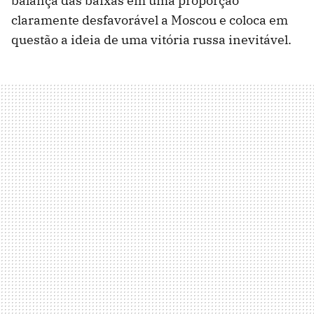
balança das baixas em uma proporção
claramente desfavorável a Moscou e coloca em
questão a ideia de uma vitória russa inevitável.