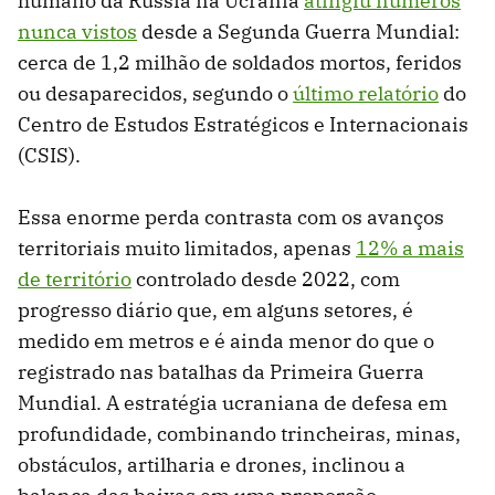
humano da Rússia na Ucrânia
atingiu números
nunca vistos
desde a Segunda Guerra Mundial:
cerca de 1,2 milhão de soldados mortos, feridos
ou desaparecidos, segundo o
último relatório
do
Centro de Estudos Estratégicos e Internacionais
(CSIS).
Essa enorme perda contrasta com os avanços
territoriais muito limitados, apenas
12% a mais
de território
controlado desde 2022, com
progresso diário que, em alguns setores, é
medido em metros e é ainda menor do que o
registrado nas batalhas da Primeira Guerra
Mundial. A estratégia ucraniana de defesa em
profundidade, combinando trincheiras, minas,
obstáculos, artilharia e drones, inclinou a