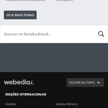
VEJA MAIS TEMAS
BUSCA
VOLTAR AO TOPO
EDIÇÕES INTERNACIONAIS
Xataka
Xataka México