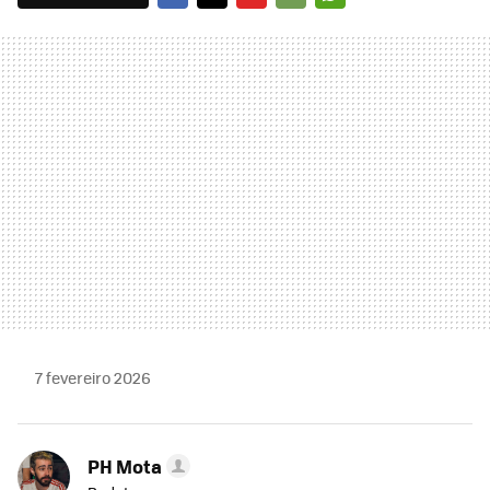
FACEBOOK
TWITTER
FLIPBOARD
E-
WHATSAPP
MAIL
7 fevereiro 2026
PH Mota