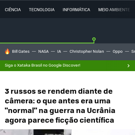
CIÊNCIA
TECNOLOGIA
INFORMÁTICA
MEIO AMBIENTE
TENDÊNCIAS DO DIA
Bill Gates
NASA
IA
Christopher Nolan
Oppo
S
Siga o Xataka Brasil no Google Discover!
3 russos se rendem diante de
câmera: o que antes era uma
"normal" na guerra na Ucrânia
agora parece ficção científica