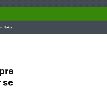
Nokia
pre
 se