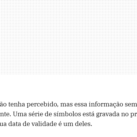
não tenha percebido, mas essa informação sem
nte. Uma série de símbolos está gravada no p
sua data de validade é um deles.