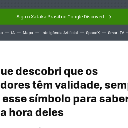
Siga o Xataka Brasil no Google Discover!
ño
IA
Mapa
Inteligência Artificial
SpaceX
Smart TV
ue descobri que os
dores têm validade, sem
 esse símbolo para saber
a hora deles