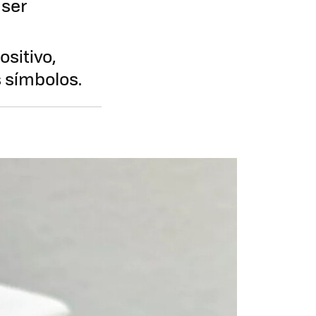
 ser
sitivo,
 símbolos.