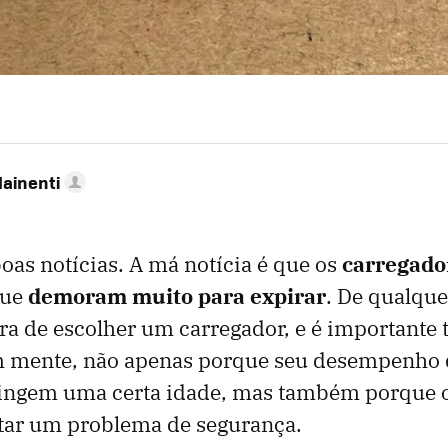
Mainenti
as notícias. A má notícia é que os
carregado
que
demoram muito para expirar
. De qualque
ra de escolher um carregador, e é importante t
 mente, não apenas porque seu desempenho 
ingem uma certa idade, mas também porque o
tar um problema de segurança.