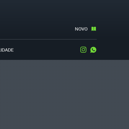
NOVO
LIDADE
Instagram
WhatsApp