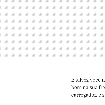
E talvez você 
bem na sua fre
carregador, e 