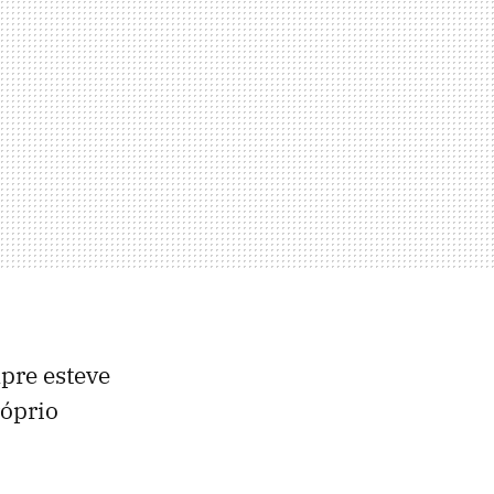
pre esteve
róprio