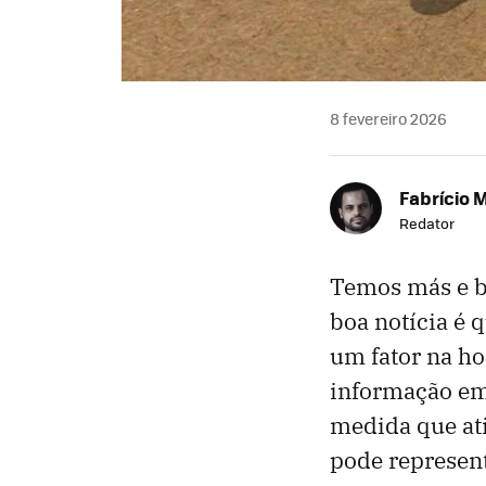
8 fevereiro 2026
Fabrício 
Redator
Temos más e bo
boa notícia é 
um fator na ho
informação em
medida que at
pode represen