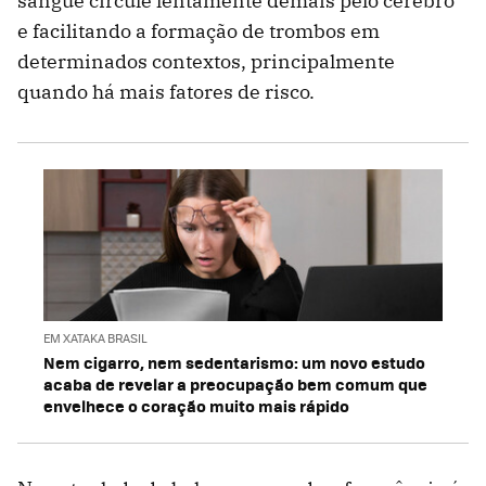
sangue circule lentamente demais pelo cérebro
e facilitando a formação de trombos em
determinados contextos, principalmente
quando há mais fatores de risco.
EM XATAKA BRASIL
Nem cigarro, nem sedentarismo: um novo estudo
acaba de revelar a preocupação bem comum que
envelhece o coração muito mais rápido