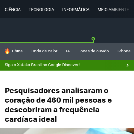
CIÊNCIA
TECNOLOGIA
INFORMÁTICA
MEIO AMBIENTE
TENDÊNCIAS DO DIA
China
Onda de calor
IA
Fones de ouvido
iPhone
Siga o Xataka Brasil no Google Discover!
Pesquisadores analisaram o
coração de 460 mil pessoas e
descobriram a frequência
cardíaca ideal