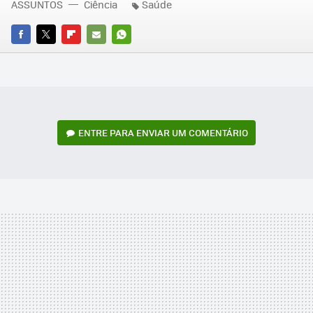
ASSUNTOS
Ciência
Saúde
FACEBOOK
TWITTER
FLIPBOARD
E-
WHATSAPP
MAIL
ENTRE PARA ENVIAR UM COMENTÁRIO