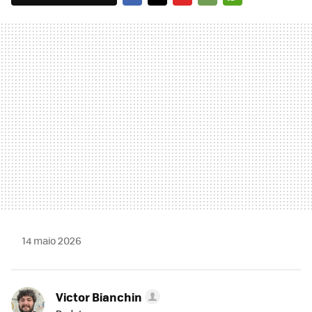
FACEBOOK
TWITTER
FLIPBOARD
E-
WHATSAPP
MAIL
14 maio 2026
Victor Bianchin