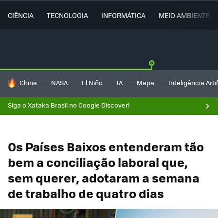
CIÊNCIA
TECNOLOGIA
INFORMÁTICA
MEIO AMBIENTE
TENDÊNCIAS DO DIA
China
NASA
El Niño
IA
Mapa
Inteligência Artif
Siga o Xataka Brasil no Google Discover!
Os Países Baixos entenderam tão
bem a conciliação laboral que,
sem querer, adotaram a semana
de trabalho de quatro dias