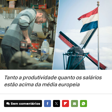
Tanto a produtividade quanto os salários
estão acima da média europeia
Sem comentários
FACEBOOK
TWITTER
FLIPBOARD
E-
WHATSAPP