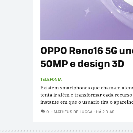
OPPO Reno16 5G un
50MP e design 3D
TELEFONIA
Existem smartphones que chamam atençã
tenta ir além e transformar cada recurs
instante em que o usuário tira o aparelh
COMENTÁRIOS
0
MATHEUS DE LUCCA
HÁ 2 DIAS