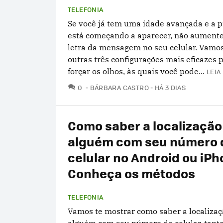
TELEFONIA
Se você já tem uma idade avançada e a p
está começando a aparecer, não aument
letra da mensagem no seu celular. Vamos
outras três configurações mais eficazes p
forçar os olhos, às quais você pode...
LEIA
COMENTÁRIOS
0
BÁRBARA CASTRO
HÁ 3 DIAS
Como saber a localização
alguém com seu número 
celular no Android ou iP
Conheça os métodos
TELEFONIA
Vamos te mostrar como saber a localizaç
alguém com seu número de celular, tant