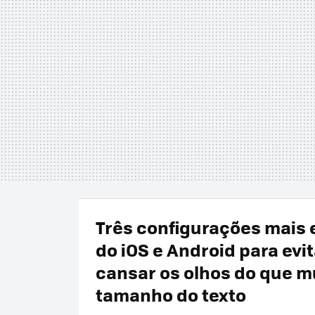
Três configurações mais 
do iOS e Android para evit
cansar os olhos do que m
tamanho do texto