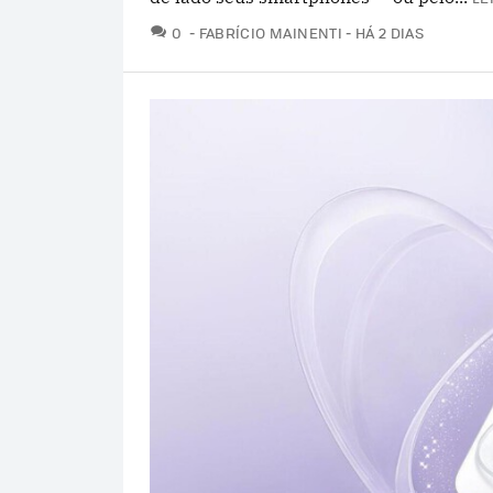
COMENTÁRIOS
0
FABRÍCIO MAINENTI
HÁ 2 DIAS