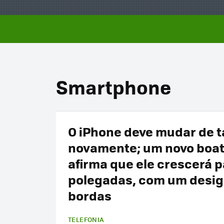
Smartphone
O iPhone deve mudar de
novamente; um novo boa
afirma que ele crescerá p
polegadas, com um desi
bordas
TELEFONIA