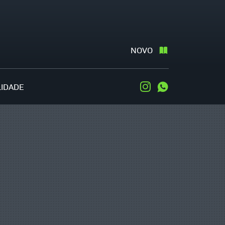
NOVO
LIDADE
Instagram
WhatsApp