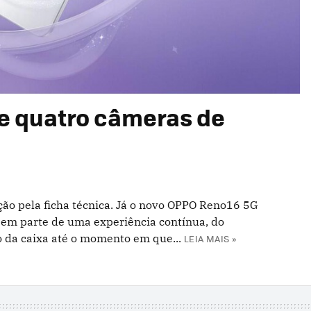
e quatro câmeras de
o pela ficha técnica. Já o novo OPPO Reno16 5G
o em parte de uma experiência contínua, do
o da caixa até o momento em que...
LEIA MAIS »