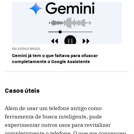
EM XATAKA BRASIL
Gemini já tem o que faltava para ofuscar
completamente o Google Assistente
Casos úteis
Além de usar um telefone antigo como
ferramenta de busca inteligente, pude
experimentar outros usos para revitalizar
completamente o telefone. O que me convenceu