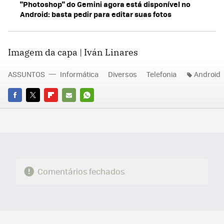
"Photoshop" do Gemini agora está disponível no
Android: basta pedir para editar suas fotos
Imagem da capa | Iván Linares
ASSUNTOS
Informática
Diversos
Telefonia
Android
FACEBOOK
TWITTER
FLIPBOARD
E-
WHATSAPP
MAIL
Comentários fechados