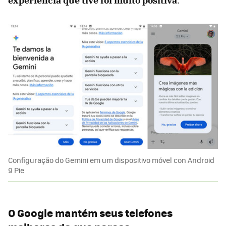
experiência que tive foi muito positiva
.
Configuração do Gemini em um dispositivo móvel con Android
9 Pie
O Google mantém seus telefones