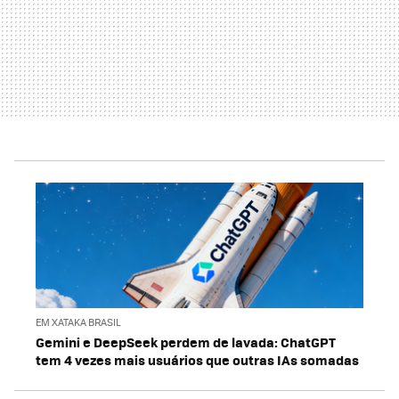
EM XATAKA BRASIL
Gemini e DeepSeek perdem de lavada: ChatGPT
tem 4 vezes mais usuários que outras IAs somadas