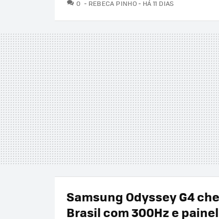
COMENTÁRIOS
0
REBECA PINHO
HÁ 11 DIAS
Samsung Odyssey G4 che
Brasil com 300Hz e painel