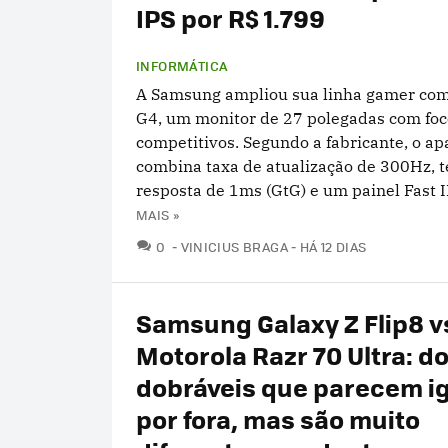
IPS por R$ 1.799
INFORMÁTICA
A Samsung ampliou sua linha gamer com
G4, um monitor de 27 polegadas com foc
competitivos. Segundo a fabricante, o ap
combina taxa de atualização de 300Hz, 
resposta de 1ms (GtG) e um painel Fast IPS
MAIS »
COMENTÁRIOS
0
VINICIUS BRAGA
HÁ 12 DIAS
Samsung Galaxy Z Flip8 v
Motorola Razr 70 Ultra: do
dobráveis que parecem i
por fora, mas são muito