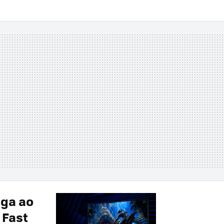
ga ao
 Fast