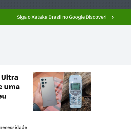
Siga o Xataka Brasil no Google Discover!
 Ultra
te uma
eu
 necessidade