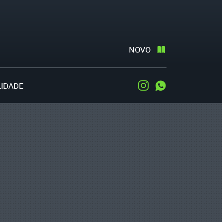
NOVO
LIDADE
Instagram
WhatsApp