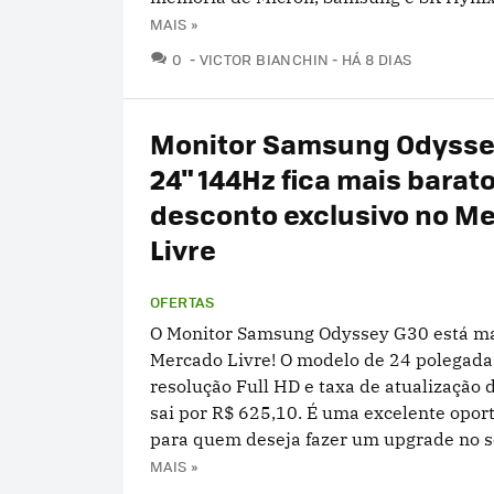
MAIS »
COMENTÁRIOS
0
VICTOR BIANCHIN
HÁ 8 DIAS
Monitor Samsung Odysse
24" 144Hz fica mais barat
desconto exclusivo no M
Livre
OFERTAS
O Monitor Samsung Odyssey G30 está ma
Mercado Livre! O modelo de 24 polegada
resolução Full HD e taxa de atualização 
sai por R$ 625,10. É uma excelente opor
para quem deseja fazer um upgrade no se
MAIS »