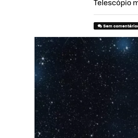
Telescópio 
Sem comentário