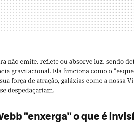
ra não emite, reflete ou absorve luz, sendo de
ncia gravitacional. Ela funciona como o "esque
sua força de atração, galáxias como a nossa Vi
se despedaçariam.
ebb "enxerga" o que é invis