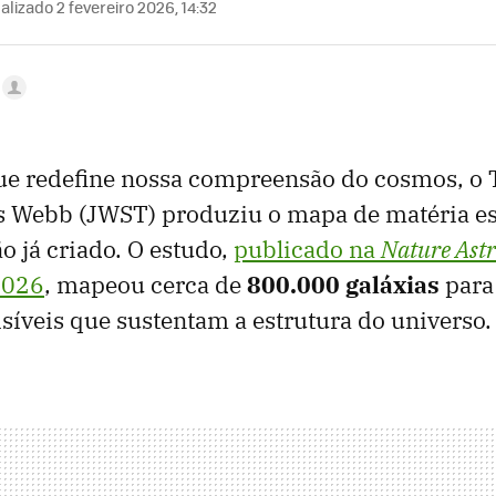
alizado 2 fevereiro 2026, 14:32
ue redefine nossa compreensão do cosmos, o 
s Webb (JWST) produziu o mapa de matéria e
o já criado. O estudo,
publicado na
Nature Ast
2026
, mapeou cerca de
800.000 galáxias
para 
isíveis que sustentam a estrutura do universo.