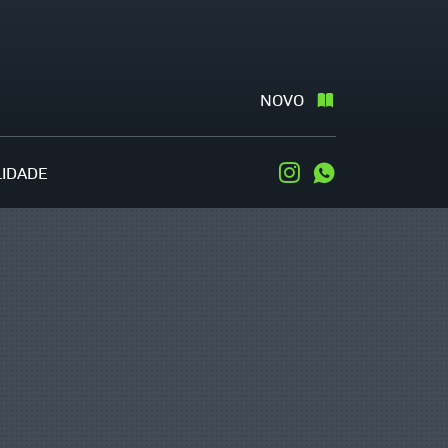
NOVO
LIDADE
Instagram
WhatsApp