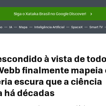
Siga o Xataka Brasil no Google Discover!
ño
IA
Mapa
Inteligência Artificial
SpaceX
Smart TV
escondido à vista de todo
Webb finalmente mapeia
ria escura que a ciência
a há décadas