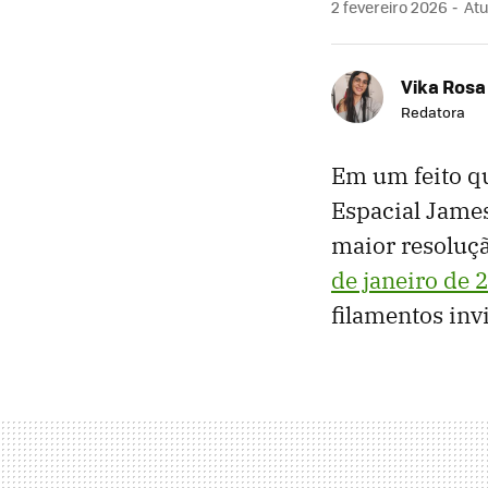
2 fevereiro 2026
Atu
Vika Rosa
Redatora
Em um feito q
Espacial Jame
maior resoluçã
de janeiro de 
filamentos inv