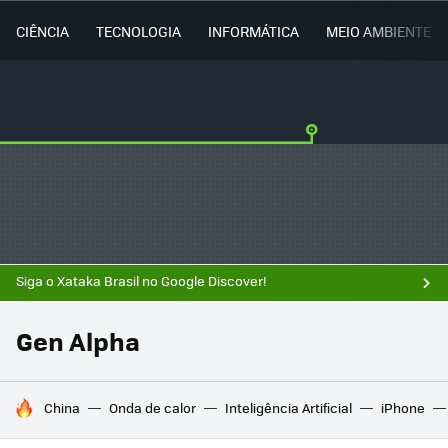
CIÊNCIA
TECNOLOGIA
INFORMÁTICA
MEIO AMBIENTE
Siga o Xataka Brasil no Google Discover!
Gen Alpha
TENDÊNCIAS DO DIA
China
Onda de calor
Inteligência Artificial
iPhone