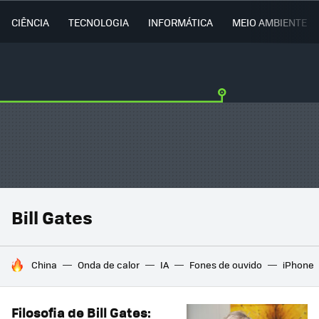
CIÊNCIA
TECNOLOGIA
INFORMÁTICA
MEIO AMBIENTE
Bill Gates
TENDÊNCIAS DO DIA
China
Onda de calor
IA
Fones de ouvido
iPhone
Filosofia de Bill Gates: