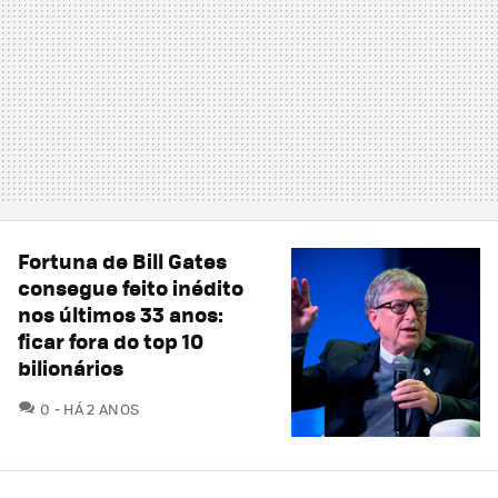
Fortuna de Bill Gates
consegue feito inédito
nos últimos 33 anos:
ficar fora do top 10
bilionários
COMENTÁRIOS
0
HÁ 2 ANOS