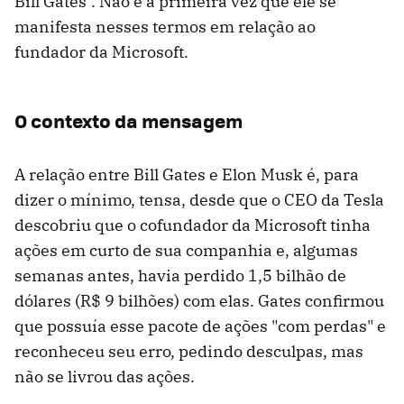
Bill Gates". Não é a primeira vez que ele se
manifesta nesses termos em relação ao
fundador da Microsoft.
O contexto da mensagem
A relação entre Bill Gates e Elon Musk é, para
dizer o mínimo, tensa, desde que o CEO da Tesla
descobriu que o cofundador da Microsoft tinha
ações em curto de sua companhia e, algumas
semanas antes, havia perdido 1,5 bilhão de
dólares (R$ 9 bilhões) com elas. Gates confirmou
que possuía esse pacote de ações "com perdas" e
reconheceu seu erro, pedindo desculpas, mas
não se livrou das ações.