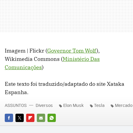
Imagem | Flickr (
Governor Tom Wolf
),
Wikimedia Commons (
Ministério Das
Comunicações
)
Este texto foi traduzido/adaptado do site Xataka
Espanha.
ASSUNTOS
Diversos
Elon Musk
Tesla
Mercado
FACEBOOK
TWITTER
FLIPBOARD
E-
WHATSAPP