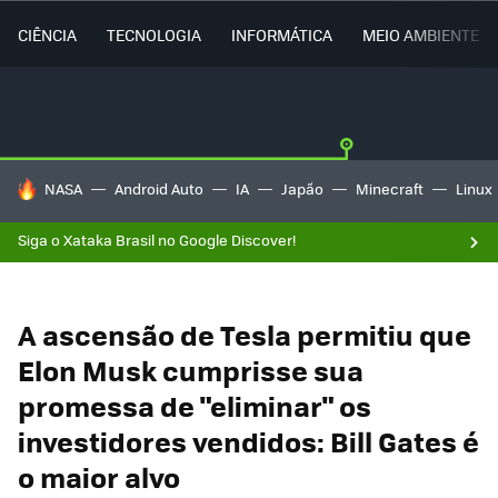
CIÊNCIA
TECNOLOGIA
INFORMÁTICA
MEIO AMBIENTE
TENDÊNCIAS DO DIA
NASA
Android Auto
IA
Japão
Minecraft
Linux
Siga o Xataka Brasil no Google Discover!
A ascensão de Tesla permitiu que
Elon Musk cumprisse sua
promessa de "eliminar" os
investidores vendidos: Bill Gates é
o maior alvo