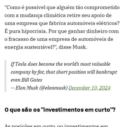
"Como é possível que alguém tão comprometido
com a mudança climática retire seu apoio de
uma empresa que fabrica automóveis elétricos?
É pura hipocrisia. Por que ganhar dinheiro com
o fracasso de uma empresa de automóveis de
energia sustentável?", disse Musk.
If Tesla does become the world’s most valuable
company by far, that short position will bankrupt
even Bill Gates
— Elon Musk (@elonmusk)
December 10, 2024
O que são os "investimentos em curto"?
As posições em curto, ou investimentos em