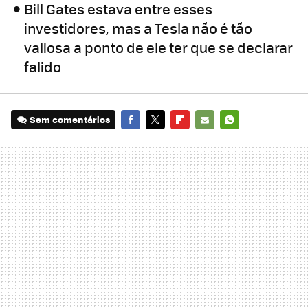
Bill Gates estava entre esses
investidores, mas a Tesla não é tão
valiosa a ponto de ele ter que se declarar
falido
Sem comentários
FACEBOOK
TWITTER
FLIPBOARD
E-
WHATSAPP
MAIL