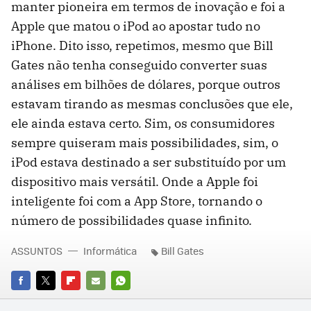
manter pioneira em termos de inovação e foi a
Apple que matou o iPod ao apostar tudo no
iPhone. Dito isso, repetimos, mesmo que Bill
Gates não tenha conseguido converter suas
análises em bilhões de dólares, porque outros
estavam tirando as mesmas conclusões que ele,
ele ainda estava certo. Sim, os consumidores
sempre quiseram mais possibilidades, sim, o
iPod estava destinado a ser substituído por um
dispositivo mais versátil. Onde a Apple foi
inteligente foi com a App Store, tornando o
número de possibilidades quase infinito.
ASSUNTOS
Informática
Bill Gates
FACEBOOK
TWITTER
FLIPBOARD
E-
WHATSAPP