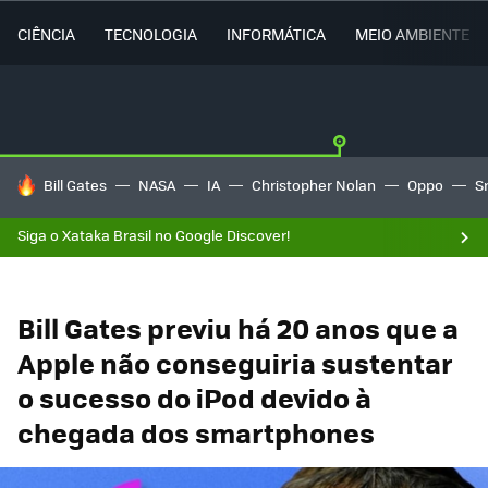
CIÊNCIA
TECNOLOGIA
INFORMÁTICA
MEIO AMBIENTE
TENDÊNCIAS DO DIA
Bill Gates
NASA
IA
Christopher Nolan
Oppo
S
Siga o Xataka Brasil no Google Discover!
Bill Gates previu há 20 anos que a
Apple não conseguiria sustentar
o sucesso do iPod devido à
chegada dos smartphones