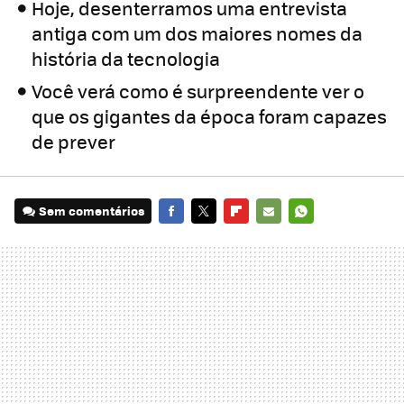
Hoje, desenterramos uma entrevista
antiga com um dos maiores nomes da
história da tecnologia
Você verá como é surpreendente ver o
que os gigantes da época foram capazes
de prever
Sem comentários
FACEBOOK
TWITTER
FLIPBOARD
E-
WHATSAPP
MAIL