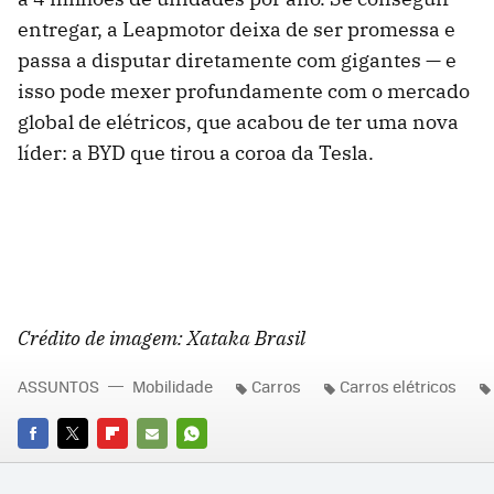
entregar, a Leapmotor deixa de ser promessa e
passa a disputar diretamente com gigantes — e
isso pode mexer profundamente com o mercado
global de elétricos, que acabou de ter uma nova
líder: a BYD que tirou a coroa da Tesla.
Crédito de imagem: Xataka Brasil
ASSUNTOS
Mobilidade
Carros
Carros elétricos
FACEBOOK
TWITTER
FLIPBOARD
E-
WHATSAPP