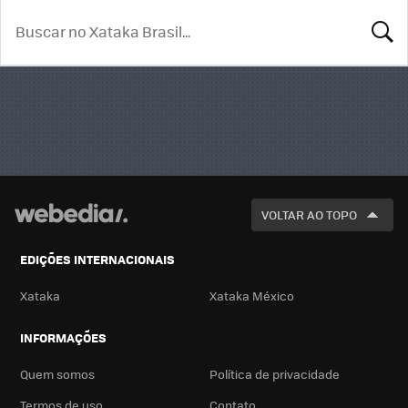
BUSCA
VOLTAR AO TOPO
EDIÇÕES INTERNACIONAIS
Xataka
Xataka México
INFORMAÇÕES
Quem somos
Política de privacidade
Termos de uso
Contato