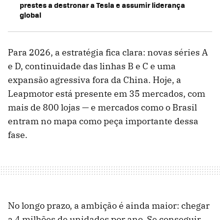
prestes a destronar a Tesla e assumir liderança
global
Para 2026, a estratégia fica clara: novas séries A
e D, continuidade das linhas B e C e uma
expansão agressiva fora da China. Hoje, a
Leapmotor está presente em 35 mercados, com
mais de 800 lojas — e mercados como o Brasil
entram no mapa como peça importante dessa
fase.
No longo prazo, a ambição é ainda maior: chegar
a 4 milhões de unidades por ano. Se conseguir