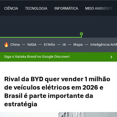
CIÊNCIA
TECNOLOGIA
INFORMÁTICA
MEIO AMBIENTE
TENDÊNCIAS DO DIA
China
NASA
El Niño
IA
Mapa
Inteligência Artif
Siga o Xataka Brasil no Google Discover!
Rival da BYD quer vender 1 milhão
de veículos elétricos em 2026 e
Brasil é parte importante da
estratégia