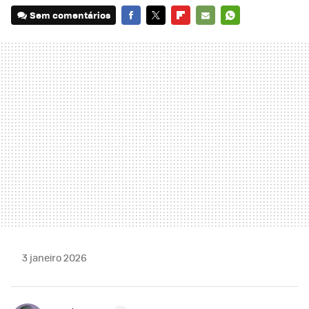
Sem comentários
FACEBOOK
TWITTER
FLIPBOARD
E-
WHATSAPP
MAIL
3 janeiro 2026