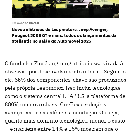
EM XATAKA BRASIL
Novos elétricos da Leapmotors, Jeep Avenger,
Peugeot 3008 GT e mais: todos os lançamentos da
Stellantis no Salão do Automóvel 2025
O fundador Zhu Jiangming atribui essa virada à
obsessão por desenvolvimento interno. Segundo
ele, 65% dos componentes-chave são produzidos
pela própria Leapmotor. Isso inclui tecnologias
como o sistema central LEAP3.5, a plataforma de
800V, um novo chassi OneBox e soluções
avançadas de assistência à condução. Ou seja,
quanto mais domínio tecnológico, menor o custo
— e margens entre 14% e 15% mostram que o