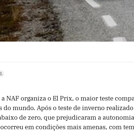
 a NAF organiza o El Prix, o maior teste comp
os do mundo. Após o teste de inverno realizad
baixo de zero, que prejudicaram a autonomia,
 ocorreu em condições mais amenas, com tem