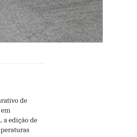
arativo de
o em
 a edição de
peraturas