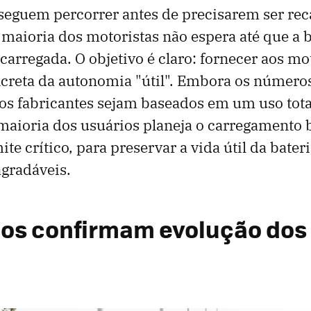
seguem percorrer antes de precisarem ser rec
maioria dos motoristas não espera até que a b
carregada. O objetivo é claro: fornecer aos m
ncreta da autonomia "útil". Embora os númer
os fabricantes sejam baseados em um uso total
maioria dos usuários planeja o carregamento 
mite crítico, para preservar a vida útil da bateri
gradáveis.
os confirmam evolução dos 