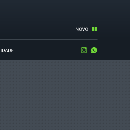
NOVO
LIDADE
Instagram
WhatsApp