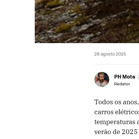
28 agosto 2025
PH Mota
Redator
Todos os anos,
carros elétric
temperaturas a
verão de 2025