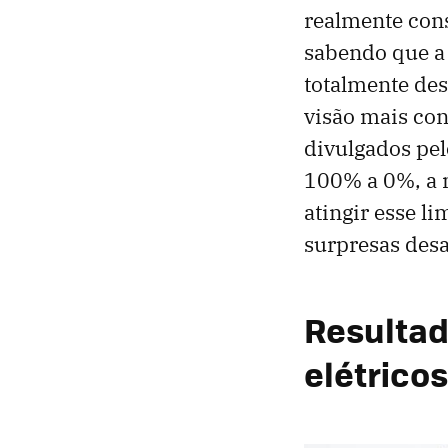
realmente con
sabendo que a 
totalmente des
visão mais co
divulgados pel
100% a 0%, a 
atingir esse li
surpresas desa
Resultad
elétricos