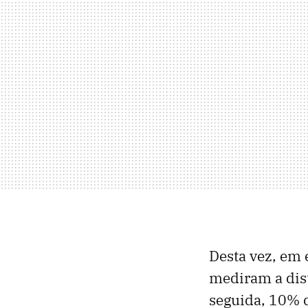
Desta vez, em e
mediram a dis
seguida, 10% d