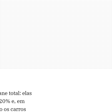
ne total: elas
 20% e, em
o os carros