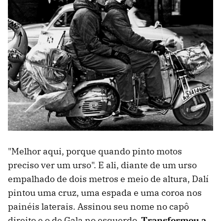
"Melhor aqui, porque quando pinto motos
preciso ver um urso". E ali, diante de um urso
empalhado de dois metros e meio de altura, Dalí
pintou uma cruz, uma espada e uma coroa nos
painéis laterais. Assinou seu nome no capô
direito e o de Gala no esquerdo.
Transformou a