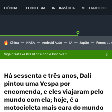
CIÊNCIA
TECNOLOGIA
INFORMÁTICA
MEIO AMBIENTE
TENDÊNCIAS DO DIA
China
NASA
Android Auto
IA
Japão
Fones de 
Siga o Xataka Brasil no Google Discover!
Há sessenta e três anos, Dalí
pintou uma Vespa por
encomenda, e eles viajaram pelo
mundo com ela; hoje, é a
motocicleta mais cara do mundo