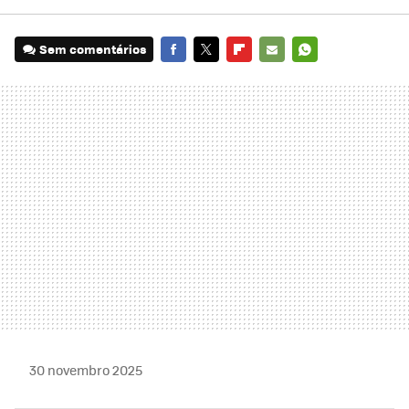
Sem comentários
FACEBOOK
TWITTER
FLIPBOARD
E-
WHATSAPP
MAIL
30 novembro 2025