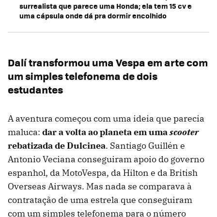
surrealista que parece uma Honda; ela tem 15 cv e
uma cápsula onde dá pra dormir encolhido
Dalí transformou uma Vespa em arte com
um simples telefonema de dois
estudantes
A aventura começou com uma ideia que parecia
maluca:
dar a volta ao planeta em uma
scooter
rebatizada de Dulcinea
. Santiago Guillén e
Antonio Veciana conseguiram apoio do governo
espanhol, da MotoVespa, da Hilton e da British
Overseas Airways. Mas nada se comparava à
contratação de uma estrela que conseguiram
com um simples telefonema para o número