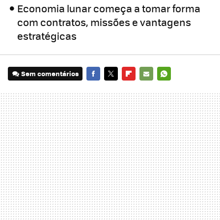
Economia lunar começa a tomar forma
com contratos, missões e vantagens
estratégicas
Sem comentários
FACEBOOK
TWITTER
FLIPBOARD
E-
WHATSAPP
MAIL