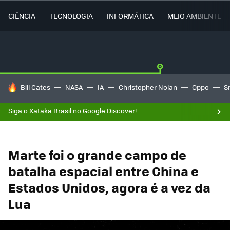
CIÊNCIA
TECNOLOGIA
INFORMÁTICA
MEIO AMBIENTE
TENDÊNCIAS DO DIA
Bill Gates
NASA
IA
Christopher Nolan
Oppo
S
Siga o Xataka Brasil no Google Discover!
Marte foi o grande campo de
batalha espacial entre China e
Estados Unidos, agora é a vez da
Lua