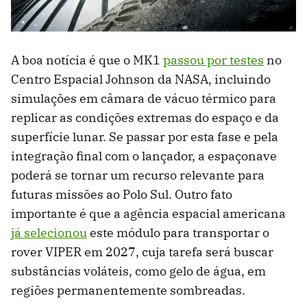
A boa notícia é que o MK1
passou por testes
no
Centro Espacial Johnson da NASA, incluindo
simulações em câmara de vácuo térmico para
replicar as condições extremas do espaço e da
superfície lunar. Se passar por esta fase e pela
integração final com o lançador, a espaçonave
poderá se tornar um recurso relevante para
futuras missões ao Polo Sul. Outro fato
importante é que a agência espacial americana
já selecionou
este módulo para transportar o
rover VIPER em 2027, cuja tarefa será buscar
substâncias voláteis, como gelo de água, em
regiões permanentemente sombreadas.