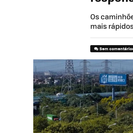
Os caminhõe
mais rápidos
Sem comentário