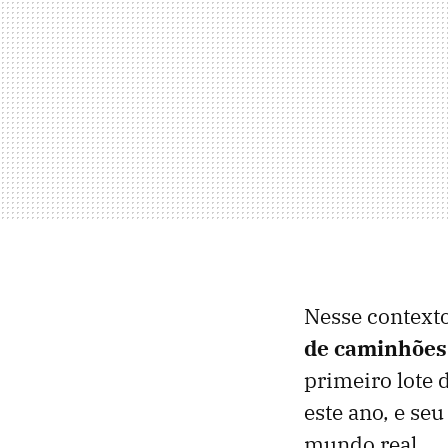
Nesse contexto
de caminhões
primeiro lote 
este ano, e se
mundo real.