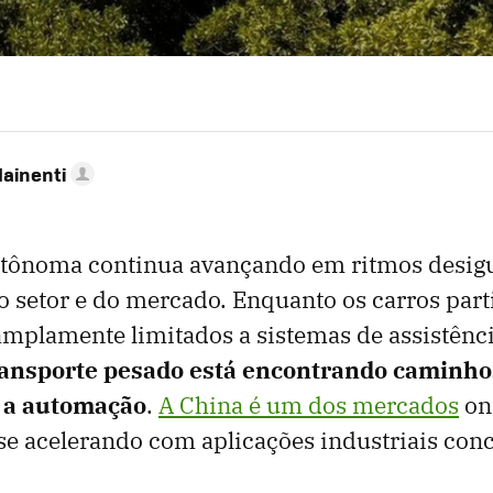
Mainenti
tônoma continua avançando em ritmos desigu
setor e do mercado. Enquanto os carros part
plamente limitados a sistemas de assistênci
ransporte pesado está encontrando caminho
a a automação
.
A China é um dos mercados
on
 se acelerando com aplicações industriais conc