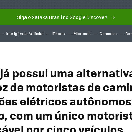
Siga o Xataka Brasil no Google Discover!
Inteligência Artificial
iPhone
Microsoft
Consoles
Boe
 já possui uma alternativ
z de motoristas de cami
es elétricos autônomo
, com um único motoris
ável por cinco veículos