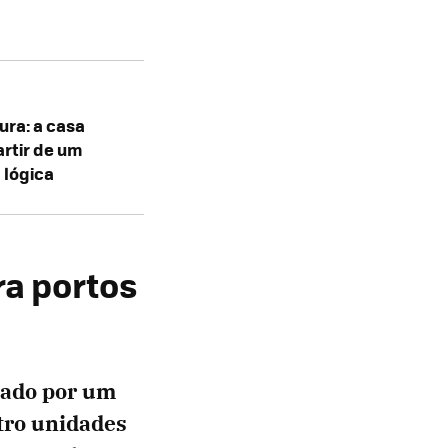
ura: a casa
rtir de um
 lógica
a portos
rado por um
tro unidades