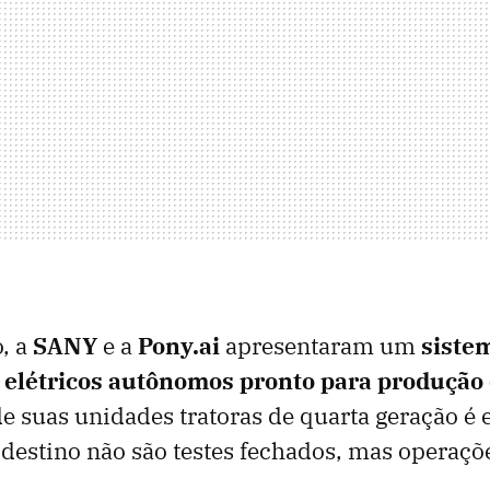
, a
SANY
e a
Pony.ai
apresentaram um
siste
 elétricos autônomos pronto para produçã
de suas unidades tratoras de quarta geração é
u destino não são testes fechados, mas operaçõe