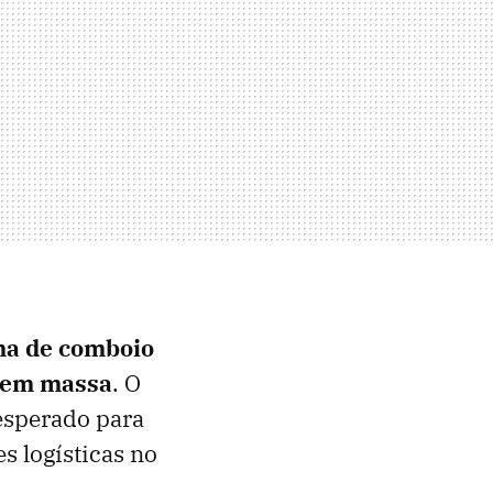
ma de comboio
o em massa
. O
 esperado para
s logísticas no