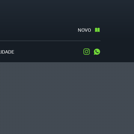
NOVO
LIDADE
Instagram
WhatsApp