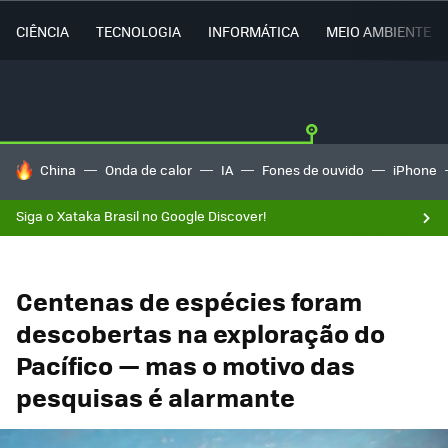
CIÊNCIA
TECNOLOGIA
INFORMÁTICA
MEIO AMBIENTE
TENDÊNCIAS DO DIA
China
Onda de calor
IA
Fones de ouvido
iPhone
Siga o Xataka Brasil no Google Discover!
Centenas de espécies foram
descobertas na exploração do
Pacífico — mas o motivo das
pesquisas é alarmante