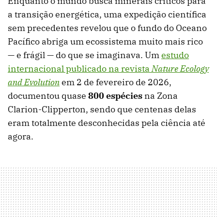
Enquanto o mundo busca minerais críticos para
a transição energética, uma expedição científica
sem precedentes revelou que o fundo do Oceano
Pacífico abriga um ecossistema muito mais rico
— e frágil — do que se imaginava. Um
estudo
internacional publicado na revista
Nature Ecology
and Evolution
em 2 de fevereiro de 2026,
documentou quase
800 espécies
na Zona
Clarion-Clipperton, sendo que centenas delas
eram totalmente desconhecidas pela ciência até
agora.