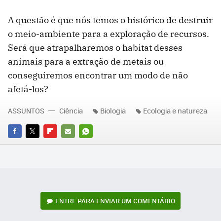
A questão é que nós temos o histórico de destruir
o meio-ambiente para a exploração de recursos.
Será que atrapalharemos o habitat desses
animais para a extração de metais ou
conseguiremos encontrar um modo de não
afetá-los?
ASSUNTOS
Ciência
Biologia
Ecologia e natureza
FACEBOOK
TWITTER
FLIPBOARD
E-
WHATSAPP
MAIL
ENTRE PARA ENVIAR UM COMENTÁRIO