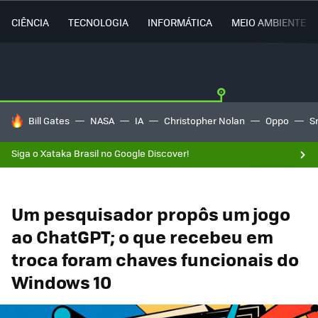
CIÊNCIA
TECNOLOGIA
INFORMÁTICA
MEIO AMBIENTE
TENDÊNCIAS DO DIA
Bill Gates
NASA
IA
Christopher Nolan
Oppo
S
Siga o Xataka Brasil no Google Discover!
Um pesquisador propôs um jogo
ao ChatGPT; o que recebeu em
troca foram chaves funcionais do
Windows 10