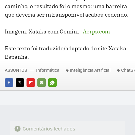
caminho, o resultado foi o mesmo: uma barreira
que deveria ser intransponível acabou cedendo.
Imagem: Xataka com Gemini |
Aerps.com
Este texto foi traduzido/adaptado do site Xataka
Espanha.
ASSUNTOS
Informática
Inteligência Artificial
ChatG
FACEBOOK
TWITTER
FLIPBOARD
E-
WHATSAPP
MAIL
Comentários fechados