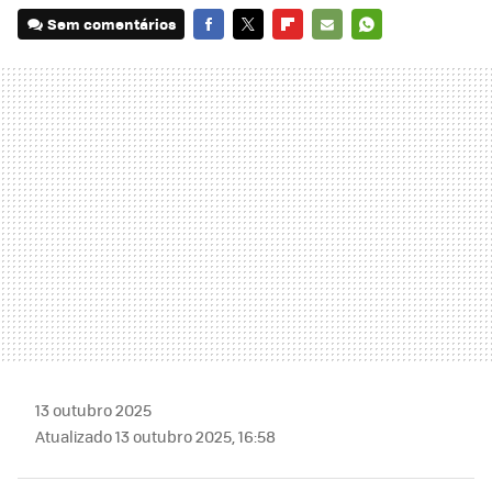
Sem comentários
FACEBOOK
TWITTER
FLIPBOARD
E-
WHATSAPP
MAIL
13 outubro 2025
Atualizado 13 outubro 2025, 16:58