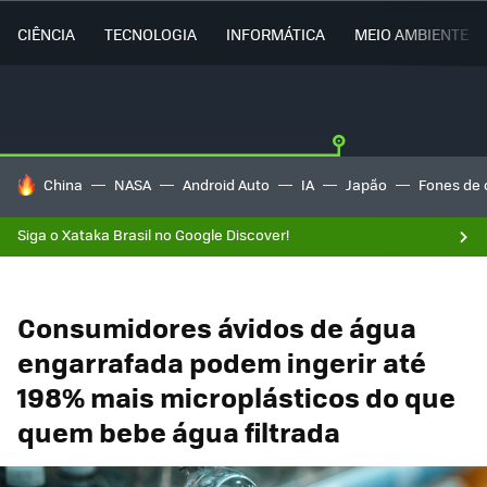
CIÊNCIA
TECNOLOGIA
INFORMÁTICA
MEIO AMBIENTE
TENDÊNCIAS DO DIA
China
NASA
Android Auto
IA
Japão
Fones de 
Siga o Xataka Brasil no Google Discover!
Consumidores ávidos de água
engarrafada podem ingerir até
198% mais microplásticos do que
quem bebe água filtrada