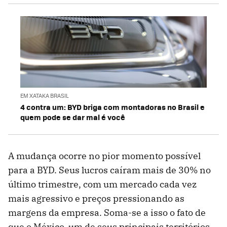
EM XATAKA BRASIL
4 contra um: BYD briga com montadoras no Brasil e
quem pode se dar mal é você
A mudança ocorre no pior momento possível
para a BYD. Seus lucros caíram mais de 30% no
último trimestre, com um mercado cada vez
mais agressivo e preços pressionando as
margens da empresa. Soma-se a isso o fato de
que o México, um de seus principais territórios,