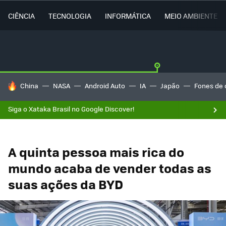
CIÊNCIA
TECNOLOGIA
INFORMÁTICA
MEIO AMBIENTE
TENDÊNCIAS DO DIA
China
NASA
Android Auto
IA
Japão
Fones de 
Siga o Xataka Brasil no Google Discover!
A quinta pessoa mais rica do
mundo acaba de vender todas as
suas ações da BYD