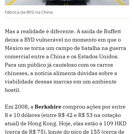
Fábrica da BYD na China.
Mas a realidade é diferente. A saída de Buffett
deixa a BYD vulnerável no momento em que o
México se torna um campo de batalha na guerra
comercial entre a China e os Estados Unidos.
Para um público já cauteloso com os carros
chineses, a notícia alimenta dúvidas sobre a
viabilidade dessas marcas em um ambiente
hostil.
Em 2008, a
Berkshire
comprou ações por entre
8 e 10 dólares (entre R$ 42 e R$ 53 na cotação
atual) de Hong Kong. Hoje, elas estão a 109 HKD
(cerca de R$ 75), longe do pico de 155 (cerca de