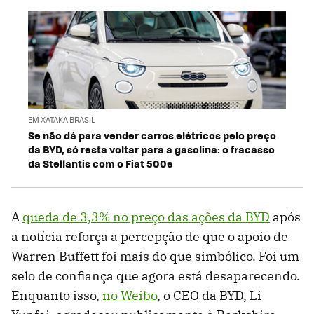
EM XATAKA BRASIL
Se não dá para vender carros elétricos pelo preço
da BYD, só resta voltar para a gasolina: o fracasso
da Stellantis com o Fiat 500e
A
queda de 3,3% no preço das ações da BYD
após
a notícia reforça a percepção de que o apoio de
Warren Buffett foi mais do que simbólico. Foi um
selo de confiança que agora está desaparecendo.
Enquanto isso,
no Weibo
, o CEO da BYD, Li