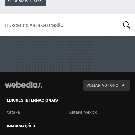
VEJA MAIS TEMAS
BUSCA
VOLTAR AO TOPO
EDIÇÕES INTERNACIONAIS
Xataka
Xataka México
INFORMAÇÕES