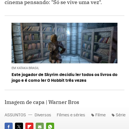
cinema pensando: "Só se vive uma vez".
EM XATAKA BRASIL
Este jogador de Skyrim decidiu ler todos os livros do
jogo e é como ler O Hobbit três vezes
Imagem de capa | Warner Bros
ASSUNTOS
Diversos
Filmes e séries
Filme
Série