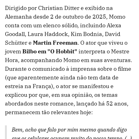
Dirigido por Christian Ditter e exibido na
Alemanha desde 2 de outubro de 2025, Momo
conta com um elenco sólido, incluindo Alexa
Goodall, Laura Haddock, Kim Bodnia, David
Schütter e
Martin Freeman
. O ator que viveu o
jovem
Bilbo em "O Hobbit"
interpreta o Mestre
Hora, acompanhando Momo em suas aventuras.
Durante o comunicado à imprensa sobre o filme
(que aparentemente ainda não tem data de
estreia na França), o ator se manifestou e
explicou por que, em sua opinião, os temas
abordados neste romance, lançado há 52 anos,
permanecem tão relevantes hoje:
Bem, acho que falo por mim mesmo quando digo
que os celulares ocupam muito do nosso tempo. (...)