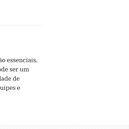
ão essenciais,
de ser um
dade de
uipes e