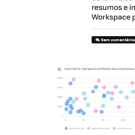
resumos e in
Workspace pa
Sem comentário