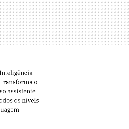
Inteligência
transforma o
o assistente
odos os níveis
nguagem