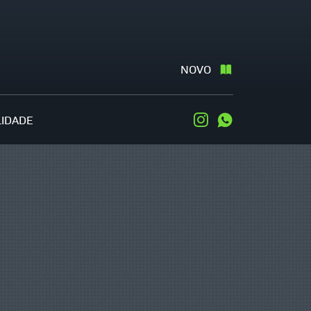
NOVO
LIDADE
Instagram
WhatsApp