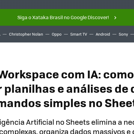
Siga o Xataka Brasil no Google Discover!
A
Christopher Nolan
Oppo
Smart TV
Android
Sony
Workspace com IA: como
r planilhas e análises de
mandos simples no Shee
igência Artificial no Sheets elimina a n
 complexas, organiza dados massivos e 