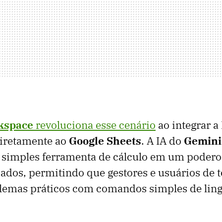
kspace
revoluciona esse cenário
ao integrar a 
 diretamente ao
Google Sheets
. A IA do
Gemini
 simples ferramenta de cálculo em um poderos
dados, permitindo que gestores e usuários de t
lemas práticos com comandos simples de li