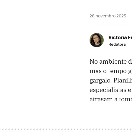
28 novembro 2025
Victoria 
Redatora
No ambiente de
mas o tempo ga
gargalo. Plani
especialistas
atrasam a toma