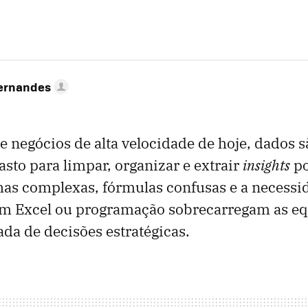
Fernandes
 negócios de alta velocidade de hoje, dados s
sto para limpar, organizar e extrair
insights
po
lhas complexas, fórmulas confusas e a necessi
 em Excel ou programação sobrecarregam as eq
da de decisões estratégicas.