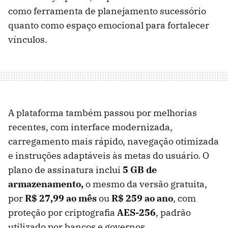
como ferramenta de planejamento sucessório
quanto como espaço emocional para fortalecer
vínculos.
A plataforma também passou por melhorias
recentes, com interface modernizada,
carregamento mais rápido, navegação otimizada
e instruções adaptáveis às metas do usuário. O
plano de assinatura inclui
5 GB de
armazenamento,
o mesmo da versão gratuita,
por
R$ 27,99 ao mês
ou
R$ 259 ao ano
, com
proteção por criptografia
AES-256
, padrão
utilizado por bancos e governos.