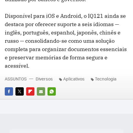
Disponível para iOS e Android, o IQ121 ainda se
destaca por oferecer suporte a seis idiomas —
inglês, português, espanhol, japonês, chinês e
russo — consolidando-se como uma solução
completa para organizar documentos essenciais
e preservar memórias de forma segura e
acessível.
ASSUNTOS
Diversos
Aplicativos
Tecnologia
FACEBOOK
TWITTER
FLIPBOARD
E-
WHATSAPP
MAIL