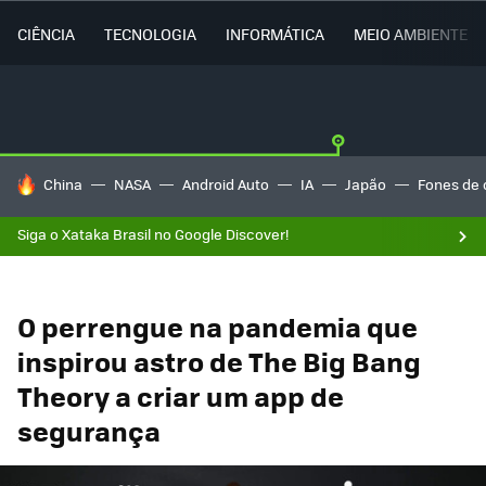
CIÊNCIA
TECNOLOGIA
INFORMÁTICA
MEIO AMBIENTE
TENDÊNCIAS DO DIA
China
NASA
Android Auto
IA
Japão
Fones de 
Siga o Xataka Brasil no Google Discover!
O perrengue na pandemia que
inspirou astro de The Big Bang
Theory a criar um app de
segurança