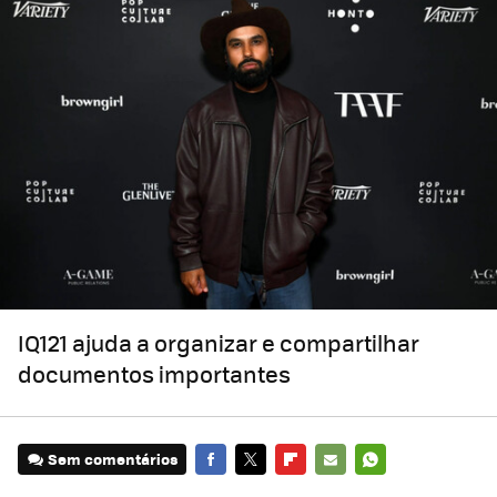
IQ121 ajuda a organizar e compartilhar
documentos importantes
Sem comentários
FACEBOOK
TWITTER
FLIPBOARD
E-
WHATSAPP